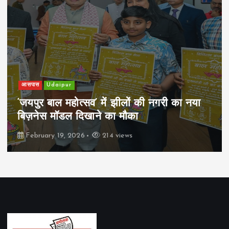
खेल
Udaipur
पिम्स मेवाड़ कप 2026: क्रॉसवर्ड व आदित्यम
रियल स्टेट्स ने मुकाबले जीते
February 19, 2026
165 views