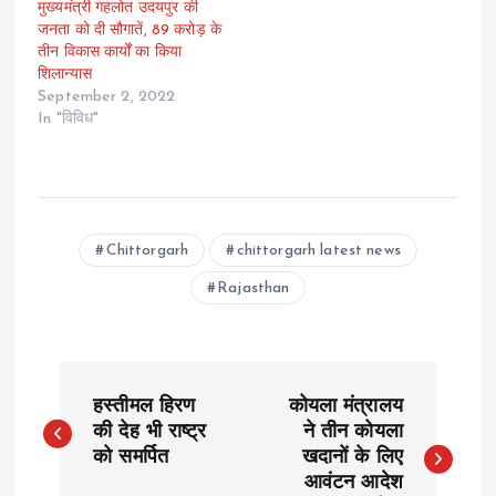
मुख्यमंत्री गहलोत उदयपुर की
जनता को दी सौगातें, 89 करोड़ के
तीन विकास कार्यों का किया
शिलान्यास
September 2, 2022
In "विविध"
Chittorgarh
chittorgarh latest news
Rajasthan
P
हस्तीमल हिरण
कोयला मंत्रालय
o
की देह भी राष्ट्र
ने तीन कोयला
को समर्पित
खदानों के लिए
आवंटन आदेश