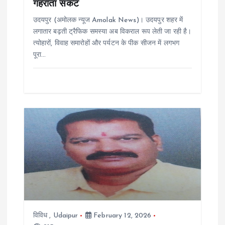
गहराता संकट
o
उदयपुर (अमोलक न्यूज Amolak News)। उदयपुर शहर में
लगातार बढ़ती ट्रैफिक समस्या अब विकराल रूप लेती जा रही है।
n
त्योहारों, विवाह समारोहों और पर्यटन के पीक सीजन में लगभग
पूरा…
विविध
,
Udaipur
February 12, 2026