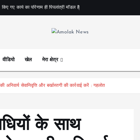
 किए गए कार्य का परिणाम ही पिपलांत्री मॉडल है
Amolak News
वीडियो
खेल
मेरा क्षेत्र
अनिवार्य सेवानिवृत्ति और बर्खास्तगी की कार्रवाई करें : गहलोत
ाधियों के साथ