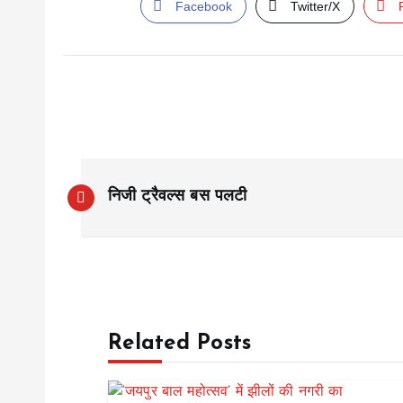
Facebook
Twitter/X
P
निजी ट्रैवल्स बस पलटी
o
s
t
Related Posts
n