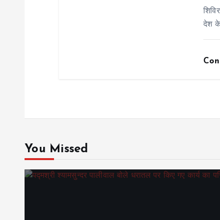
n
शिविर
देश क
Con
You Missed