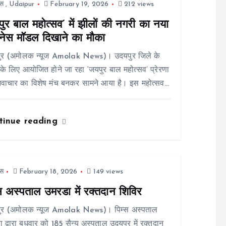
स
,
Udaipur
February 19, 2026
212 views
ुर बाल महोत्सव’ में झीलों की नगरी का नया
नेस मॉडल दिखाने का मौका
ुर (अमोलक न्यूज Amolak News)। उदयपुर जिले के
ं के लिए आयोजित होने जा रहा ‘जयपुर बाल महोत्सव’ प्रेरणा
वाचार का विशेष मंच बनकर सामने आया है। इस महोत्सव…
tinue reading
स
February 18, 2026
149 views
्स अस्पताल उमरडा में रक्तदान शिविर
ुर (अमोलक न्यूज Amolak News)। पिम्स अस्पताल
 द्वारा बुधवार को 185 सैन्य अस्पताल उदयपुर में रक्तदान