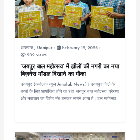
i
g
a
आसपास
,
Udaipur
February 19, 2026
t
209 views
i
‘जयपुर बाल महोत्सव’ में झीलों की नगरी का नया
बिज़नेस मॉडल दिखाने का मौका
o
उदयपुर (अमोलक न्यूज Amolak News)। उदयपुर जिले के
बच्चों के लिए आयोजित होने जा रहा ‘जयपुर बाल महोत्सव’ प्रेरणा
n
और नवाचार का विशेष मंच बनकर सामने आया है। इस महोत्सव…