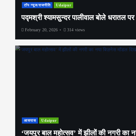
टॉप न्यूज/राजनीति
Udaipur
पद्मश्री श्यामसुन्दर पालीवाल बोले धरातल पर 
February 20, 2026
314 views
आसपास
Udaipur
‘जयपुर बाल महोत्सव’ में झीलों की नगरी का