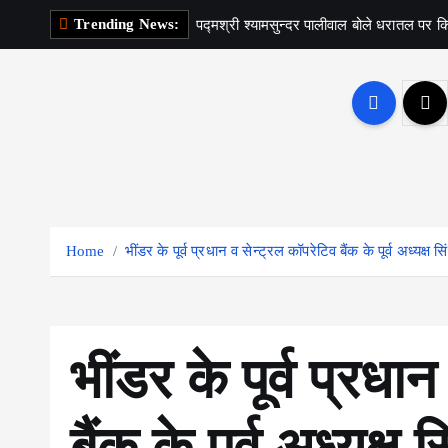
S
Trending News:
पद्मश्री श्यामसुन्दर पालीवाल बोले धरातल पर कि
k
i
p
t
o
c
o
n
Home
भींडर के पूर्व प्रधान व सेन्ट्रल कॉपरेटिव बैंक के पूर्व अध्यक्ष
t
e
n
t
भींडर के पूर्व प्रधा
बैंक के पूर्व अध्यक्