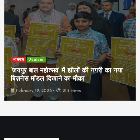
खेल
Udaipur
पिम्स मेवाड़ कप 2026: क्रॉसवर्ड व आदित्यम
रियल स्टेट्स ने मुकाबले जीते
February 19, 2026
164 views