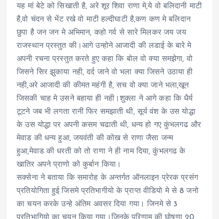
यह मां बेटे को सिखाती है, अरे शूर शिवा राणा मे,ये वो बलिदानी माटी
है,वो चंदन से भेंट रखे वो माटी हल्दीघाटी है,कण कण मे बलिदान
छुपा है जन जन मे अभिमान, कहो गर्व से सारे मिलकर जय जय
राजस्थान प्रस्तुत की।आगे उन्होने आजादी की लडाई के बारे मे
अपनी रचना प्रस्तुत करते हुए कहा कि बोल वो क्या समझेगा, वो
जिसने सिर झुकाया नही, दर्द जाने वो भला क्या जिसने उठाया ही
नही,अरे आजादी की कीमत महंगी है, सच वो क्या जाने भला,खून
जिसकी चाह मे उसने बहाया ही नही।शुक्ला ने आगे कहा कि धैर्य
टूटने जब भी लगता रानी फिर समझाती थी, सूर्य वंश के उस योद्धा
के उस योद्धा पर अपनी कसम चढाती थी, धन्य हो गए कुंभलगढ और
मेवाड की धन्य हुआ, जयवंती की कोख से राणा जैसा जन्म
हुआ,मेवाड की धरती को तो राणा ने ही नाम दिया, कुंभलगढ के
खातिर अपने प्राणो को कुर्बान किया।
सक्सेना ने बताया कि समारोह के अन्तर्गत ऑनलाइन प्रेरक प्रसंग
प्रतियोगिता हुई जिसमे प्रतिभागीयो के प्राप्त वीडियो मे से 8 जनो
का चयन करके उन्हे अंतिम अवसर दिया गया। जिनमे से 3
प्रतिभागियो का चयन किया गया।जिनके परिणाम की घोषणा 20