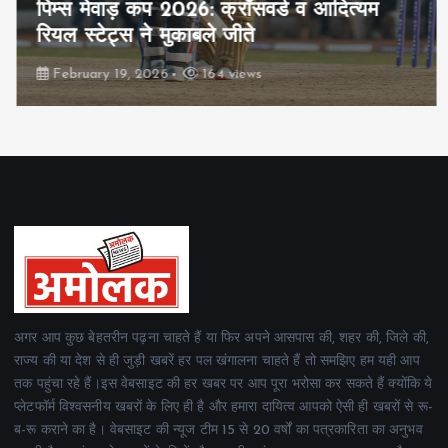
पिम्स मेवाड़ कप 2026: क्रॉसवर्ड व आदित्यम
रियल स्टेट्स ने मुकाबले जीते
February 19, 2026
164 views
अगर आप कुछ बेहतरीन पढ़ना चाहते हैं या फिर अपने आसपास की, शहर की, जिले की,
राज्य की या देश से ही जुड़ी खबरें हर पल खंगालना चाहते हैं तो समझिए हम यही आप
तक पहुंचा रहे हैं।इस वेबसाइट की हर खबर पर आप पूरा भरोसा कर सकते हैं क्योंकि ये
प्लेटफॉर्म विश्वसनीय खबरों के लिए ही है और हमारा दायित्व आपको ऐसी ही खबरों से रू-
ब-रू कराने का है। वेबसाइट की न्यूज टीम 15 से 20 वर्षों का पत्रकारिता का अनुभव