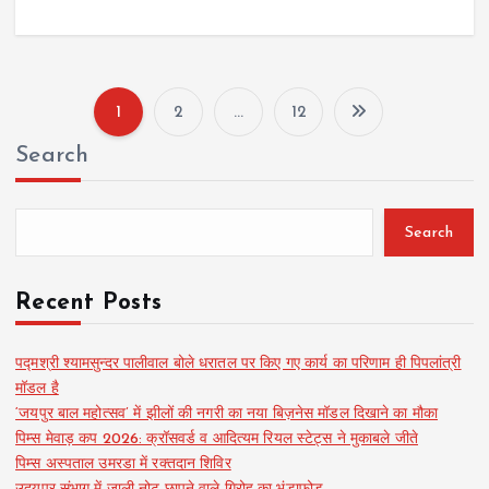
1
2
…
12
P
Search
o
s
Search
t
Recent Posts
s
पद्मश्री श्यामसुन्दर पालीवाल बोले धरातल पर किए गए कार्य का परिणाम ही पिपलांत्री
मॉडल है
p
‘जयपुर बाल महोत्सव’ में झीलों की नगरी का नया बिज़नेस मॉडल दिखाने का मौका
पिम्स मेवाड़ कप 2026: क्रॉसवर्ड व आदित्यम रियल स्टेट्स ने मुकाबले जीते
a
पिम्स अस्पताल उमरडा में रक्तदान शिविर