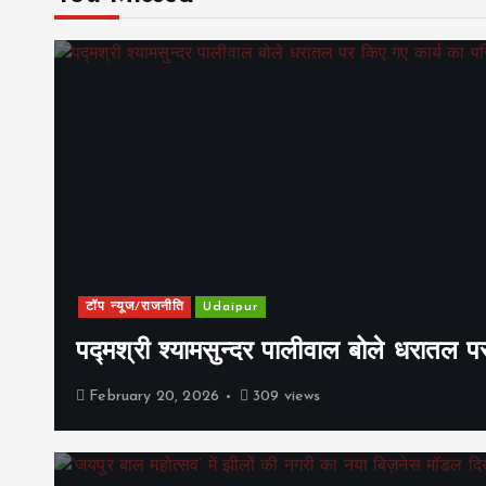
टॉप न्यूज/राजनीति
Udaipur
पद्मश्री श्यामसुन्दर पालीवाल बोले धरातल प
February 20, 2026
309 views