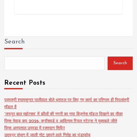
Search
Search
Recent Posts
पद्मश्री श्यामसुन्दर पालीवाल बोले धरातल पर किए गए कार्य का परिणाम ही पिपलांत्री
मॉडल है
‘जयपुर बाल महोत्सव’ में झीलों की नगरी का नया बिज़नेस मॉडल दिखाने का मौका
पिम्स मेवाड़ कप 2026: क्रॉसवर्ड व आदित्यम रियल स्टेट्स ने मुकाबले जीते
पिम्स अस्पताल उमरडा में रक्तदान शिविर
उदयपुर संभाग में जाली नोट छापने वाले गिरोह का भंडाफोड़