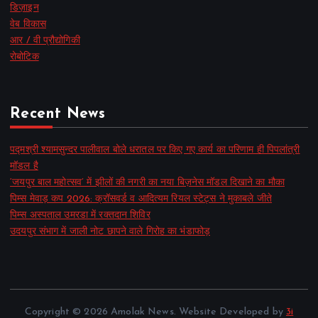
डिज़ाइन
वेब विकास
आर / वी प्रौद्योगिकी
रोबोटिक
Recent News
पद्मश्री श्यामसुन्दर पालीवाल बोले धरातल पर किए गए कार्य का परिणाम ही पिपलांत्री
मॉडल है
‘जयपुर बाल महोत्सव’ में झीलों की नगरी का नया बिज़नेस मॉडल दिखाने का मौका
पिम्स मेवाड़ कप 2026: क्रॉसवर्ड व आदित्यम रियल स्टेट्स ने मुकाबले जीते
पिम्स अस्पताल उमरडा में रक्तदान शिविर
उदयपुर संभाग में जाली नोट छापने वाले गिरोह का भंडाफोड़
Copyright © 2026 Amolak News. Website Developed by
3i