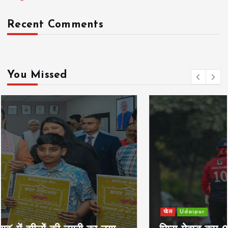
Recent Comments
You Missed
खेल
Udaipur