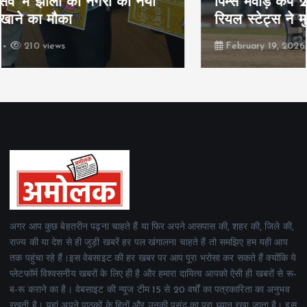
पिम्स मेवाड़ कप 2026: क्रॉसवर्ड व आदित्यम
रियल स्टेट्स ने मुकाबले जीते
February 19, 2026
162 views
अगर आप कुछ बेहतरीन पढ़ना चाहते हैं या फिर अपने आसपास की, शहर की, जिले की,
राज्य की या देश से ही जुड़ी खबरें हर पल खंगालना चाहते हैं तो समझिए हम यही आप
तक पहुंचा रहे हैं।इस वेबसाइट की हर खबर पर आप पूरा भरोसा कर सकते हैं क्योंकि ये
प्लेटफॉर्म विश्वसनीय खबरों के लिए ही है और हमारा दायित्व आपको ऐसी ही खबरों से रू-
ब-रू कराने का है। वेबसाइट की न्यूज टीम 15 से 20 वर्षों का पत्रकारिता का अनुभव
रखती है। यहां अपने पाठकों के हितों और उनकी पसंद का पूरा ध्यान रखा जाता है। इस