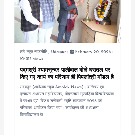
a
t
i
टॉप न्यूज/राजनीति
,
Udaipur
February 20, 2026
o
313 views
पद्मश्री श्यामसुन्दर पालीवाल बोले धरातल पर
n
किए गए कार्य का परिणाम ही पिपलांत्री मॉडल है
उदयपुर (अमोलक न्यूज Amolak News)। वाणिज्य एवं
प्रबंधन अध्ययन महाविद्यालय, मोहनलाल सुखाड़िया विश्वविद्यालय
में प्रथम प्रो. विजय श्रीमाली स्मृति व्याख्यान 2026 का
गरिमामय आयोजन किया गया। कार्यक्रम की अध्यक्षता
विश्वविद्यालय के…