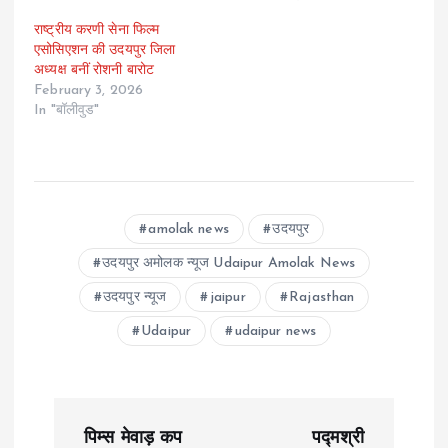
राष्ट्रीय करणी सेना फिल्म
एसोसिएशन की उदयपुर जिला
अध्यक्ष बनीं रोशनी बारोट
February 3, 2026
In "बॉलीवुड"
amolak news
उदयपुर
उदयपुर अमोलक न्यूज Udaipur Amolak News
उदयपुर न्यूज
jaipur
Rajasthan
Udaipur
udaipur news
P
पिम्स मेवाड़ कप
पद्मश्री