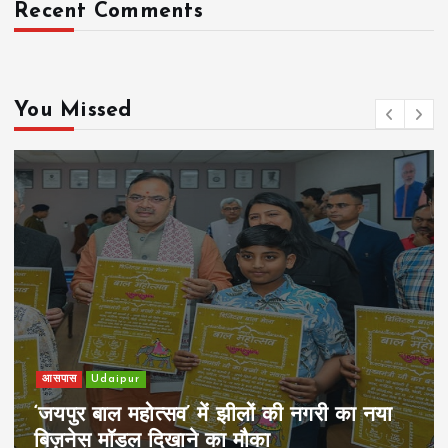
Recent Comments
You Missed
खेल
Udaipur
पिम्स मेवाड़ कप 2026: क्रॉसवर्ड व आदित्यम
रियल स्टेट्स ने मुकाबले जीते