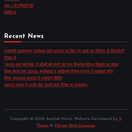
आर / वी प्रौद्योगिकी
रोबोटिक
Recent News
पद्मश्री श्यामसुन्दर पालीवाल बोले धरातल पर किए गए कार्य का परिणाम ही पिपलांत्री
मॉडल है
‘जयपुर बाल महोत्सव’ में झीलों की नगरी का नया बिज़नेस मॉडल दिखाने का मौका
पिम्स मेवाड़ कप 2026: क्रॉसवर्ड व आदित्यम रियल स्टेट्स ने मुकाबले जीते
पिम्स अस्पताल उमरडा में रक्तदान शिविर
उदयपुर संभाग में जाली नोट छापने वाले गिरोह का भंडाफोड़
Copyright © 2026 Amolak News. Website Developed by
3i
Planet
&
Vikram Web Designer