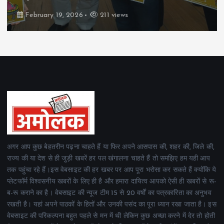
February 19, 2026
162 views
अगर आप कुछ बेहतरीन पढ़ना चाहते हैं या फिर अपने आसपास की, शहर की, जिले की,
राज्य की या देश से ही जुड़ी खबरें हर पल खंगालना चाहते हैं तो समझिए हम यही आप
तक पहुंचा रहे हैं।इस वेबसाइट की हर खबर पर आप पूरा भरोसा कर सकते हैं क्योंकि ये
प्लेटफॉर्म विश्वसनीय खबरों के लिए ही है और हमारा दायित्व आपको ऐसी ही खबरों से रू-
ब-रू कराने का है। वेबसाइट की न्यूज टीम 15 से 20 वर्षों का पत्रकारिता का अनुभव
रखती है। यहां अपने पाठकों के हितों और उनकी पसंद का पूरा ध्यान रखा जाता है। इस
वेबसाइट की परिकल्पना बहुत पहले से मन में थी लेकिन कुछ अच्छा करने में देर तो होती