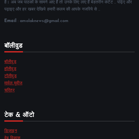
है। अब जब पाठकों के सामने आए हैं तो उनके लिए लाए हैं बेहतरीन कंटेंट .. पढ़िए और
पढ़ाइए और हर खबर देखिये हमारी कलम की आपके नजरिये से ..
Email
: amolaknews@gmail.com
बॉलीवुड
बॉलीवुड
हॉलीवुड
टॉलीवुड
मार्वल मूवीज
चरित्र
टेक & ऑटो
डिज़ाइन
वेब विकास