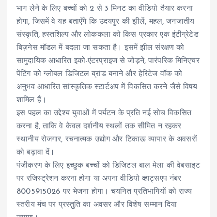
भाग लेने के लिए बच्चों को 2 से 3 मिनट का वीडियो तैयार करना
होगा, जिसमें वे यह बताएँगे कि उदयपुर की झीलें, महल, जनजातीय
संस्कृति, हस्तशिल्प और लोककला को किस प्रकार एक इंटीग्रेटेड
बिज़नेस मॉडल में बदला जा सकता है। इसमें झील संरक्षण को
सामुदायिक आधारित इको-एंटरप्राइज से जोड़ने, पारंपरिक मिनिएचर
पेंटिंग को ग्लोबल डिजिटल ब्रांड बनाने और हेरिटेज वॉक को
अनुभव आधारित सांस्कृतिक स्टार्टअप में विकसित करने जैसे विषय
शामिल हैं।
इस पहल का उद्देश्य युवाओं में पर्यटन के प्रति नई सोच विकसित
करना है, ताकि वे केवल दर्शनीय स्थलों तक सीमित न रहकर
स्थानीय रोजगार, रचनात्मक उद्योग और टिकाऊ व्यापार के अवसरों
को बढ़ावा दें।
पंजीकरण के लिए इच्छुक बच्चों को डिजिटल बाल मेला की वेबसाइट
पर रजिस्ट्रेशन करना होगा या अपना वीडियो व्हाट्सएप नंबर
8005915026 पर भेजना होगा। चयनित प्रतिभागियों को राज्य
स्तरीय मंच पर प्रस्तुति का अवसर और विशेष सम्मान दिया