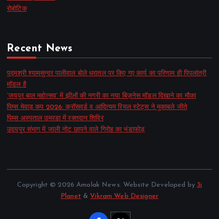
रोबोटिक
Recent News
पद्मश्री श्यामसुन्दर पालीवाल बोले धरातल पर किए गए कार्य का परिणाम ही पिपलांत्री
मॉडल है
‘जयपुर बाल महोत्सव’ में झीलों की नगरी का नया बिज़नेस मॉडल दिखाने का मौका
पिम्स मेवाड़ कप 2026: क्रॉसवर्ड व आदित्यम रियल स्टेट्स ने मुकाबले जीते
पिम्स अस्पताल उमरडा में रक्तदान शिविर
उदयपुर संभाग में जाली नोट छापने वाले गिरोह का भंडाफोड़
Copyright © 2026 Amolak News. Website Developed by
3i
Planet
&
Vikram Web Designer