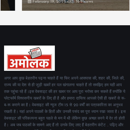
February 19, 2026
162 views
अगर आप कुछ बेहतरीन पढ़ना चाहते हैं या फिर अपने आसपास की, शहर की, जिले की,
राज्य की या देश से ही जुड़ी खबरें हर पल खंगालना चाहते हैं तो समझिए हम यही आप
तक पहुंचा रहे हैं।इस वेबसाइट की हर खबर पर आप पूरा भरोसा कर सकते हैं क्योंकि ये
प्लेटफॉर्म विश्वसनीय खबरों के लिए ही है और हमारा दायित्व आपको ऐसी ही खबरों से रू-
ब-रू कराने का है। वेबसाइट की न्यूज टीम 15 से 20 वर्षों का पत्रकारिता का अनुभव
रखती है। यहां अपने पाठकों के हितों और उनकी पसंद का पूरा ध्यान रखा जाता है। इस
वेबसाइट की परिकल्पना बहुत पहले से मन में थी लेकिन कुछ अच्छा करने में देर तो होती
है। अब जब पाठकों के सामने आए हैं तो उनके लिए लाए हैं बेहतरीन कंटेंट .. पढ़िए और