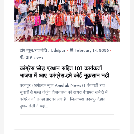
टॉप न्यूज/राजनीति
,
Udaipur
February 14, 2026
219 views
कांग्रेस छोड़ प्रधान सहित 101 कार्यकर्ता
भाजपा में आए, कांग्रेस-हमे कोई नुक़सान नहीं
उदयपुर (अमोलक न्यूज Amolak News)। पंचायती राज
चुनावों से पहले गोगुंदा विधानसभा की सायरा पंचायत समिति में
कांग्रेस को तगड़ा झटका लगा है ।जिलाध्यक्ष उदयपुर देहात
पुष्कर तेली ने यहां…