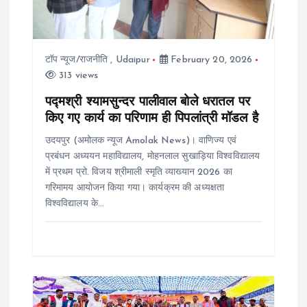
a
t
टॉप न्यूज/राजनीति
,
Udaipur
February 20, 2026
i
313 views
o
पद्मश्री श्यामसुन्दर पालीवाल बोले धरातल पर
किए गए कार्य का परिणाम ही पिपलांत्री मॉडल है
n
उदयपुर (अमोलक न्यूज Amolak News)। वाणिज्य एवं
प्रबंधन अध्ययन महाविद्यालय, मोहनलाल सुखाड़िया विश्वविद्यालय
में प्रथम प्रो. विजय श्रीमाली स्मृति व्याख्यान 2026 का
गरिमामय आयोजन किया गया। कार्यक्रम की अध्यक्षता
विश्वविद्यालय के…