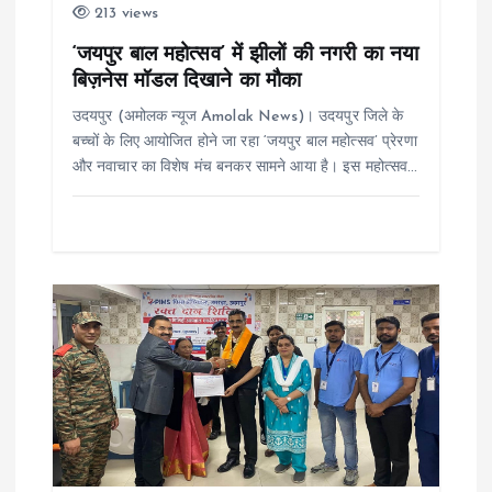
213 views
i
‘जयपुर बाल महोत्सव’ में झीलों की नगरी का नया
बिज़नेस मॉडल दिखाने का मौका
o
उदयपुर (अमोलक न्यूज Amolak News)। उदयपुर जिले के
n
बच्चों के लिए आयोजित होने जा रहा ‘जयपुर बाल महोत्सव’ प्रेरणा
और नवाचार का विशेष मंच बनकर सामने आया है। इस महोत्सव…