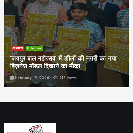
खेल
Udaipur
पिम्स मेवाड़ कप 2026: क्रॉसवर्ड व आदित्यम
रियल स्टेट्स ने मुकाबले जीते
February 19, 2026
164 views