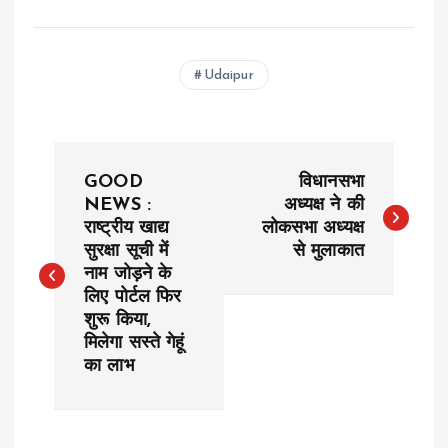
Udaipur
P
GOOD
विधानसभा
o
NEWS :
अध्यक्ष ने की
राष्ट्रीय खाद्य
लोकसभा अध्यक्ष
सुरक्षा सूची में
से मुलाकात
s
नाम जोड़ने के
लिए पोर्टल फिर
t
शुरू किया,
मिलेगा सस्ते गेहूं
n
का लाभ
a