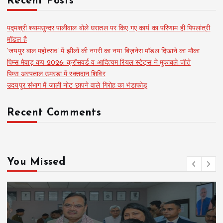
Recent Posts
पद्मश्री श्यामसुन्दर पालीवाल बोले धरातल पर किए गए कार्य का परिणाम ही पिपलांत्री
मॉडल है
‘जयपुर बाल महोत्सव’ में झीलों की नगरी का नया बिज़नेस मॉडल दिखाने का मौका
पिम्स मेवाड़ कप 2026: क्रॉसवर्ड व आदित्यम रियल स्टेट्स ने मुकाबले जीते
पिम्स अस्पताल उमरडा में रक्तदान शिविर
उदयपुर संभाग में जाली नोट छापने वाले गिरोह का भंडाफोड़
Recent Comments
You Missed