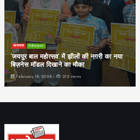
खेल
Udaipur
नगरी का नया
पिम्स मेवाड़ कप 2026: क्रॉसवर्ड 
रियल स्टेट्स ने मुकाबले जीते
February 19, 2026
164 views