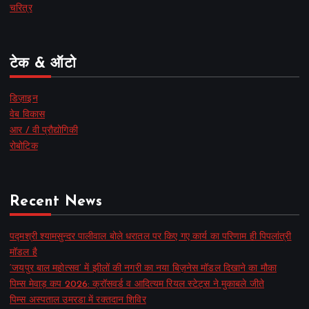
चरित्र
टेक & ऑटो
डिज़ाइन
वेब विकास
आर / वी प्रौद्योगिकी
रोबोटिक
Recent News
पद्मश्री श्यामसुन्दर पालीवाल बोले धरातल पर किए गए कार्य का परिणाम ही पिपलांत्री
मॉडल है
‘जयपुर बाल महोत्सव’ में झीलों की नगरी का नया बिज़नेस मॉडल दिखाने का मौका
पिम्स मेवाड़ कप 2026: क्रॉसवर्ड व आदित्यम रियल स्टेट्स ने मुकाबले जीते
पिम्स अस्पताल उमरडा में रक्तदान शिविर