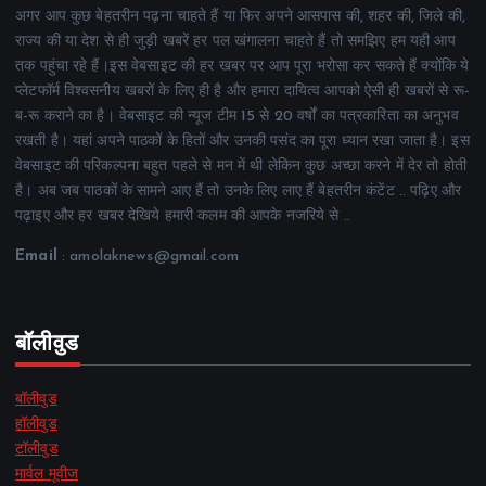
अगर आप कुछ बेहतरीन पढ़ना चाहते हैं या फिर अपने आसपास की, शहर की, जिले की,
राज्य की या देश से ही जुड़ी खबरें हर पल खंगालना चाहते हैं तो समझिए हम यही आप
तक पहुंचा रहे हैं।इस वेबसाइट की हर खबर पर आप पूरा भरोसा कर सकते हैं क्योंकि ये
प्लेटफॉर्म विश्वसनीय खबरों के लिए ही है और हमारा दायित्व आपको ऐसी ही खबरों से रू-
ब-रू कराने का है। वेबसाइट की न्यूज टीम 15 से 20 वर्षों का पत्रकारिता का अनुभव
रखती है। यहां अपने पाठकों के हितों और उनकी पसंद का पूरा ध्यान रखा जाता है। इस
वेबसाइट की परिकल्पना बहुत पहले से मन में थी लेकिन कुछ अच्छा करने में देर तो होती
है। अब जब पाठकों के सामने आए हैं तो उनके लिए लाए हैं बेहतरीन कंटेंट .. पढ़िए और
पढ़ाइए और हर खबर देखिये हमारी कलम की आपके नजरिये से ..
Email
: amolaknews@gmail.com
बॉलीवुड
बॉलीवुड
हॉलीवुड
टॉलीवुड
मार्वल मूवीज