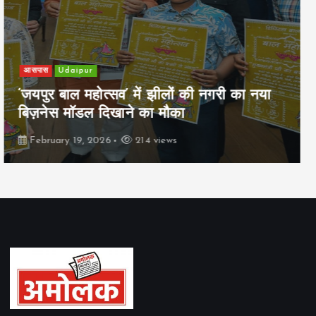
खेल
Udaipur
पिम्स मेवाड़ कप 2026: क्रॉसवर्ड व आदित्यम
रियल स्टेट्स ने मुकाबले जीते
February 19, 2026
167 views