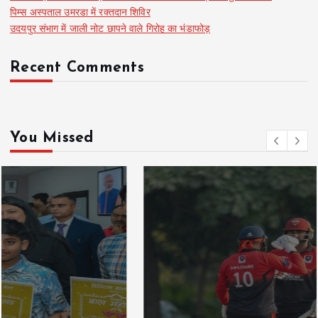
पिम्स अस्पताल उमरडा में रक्तदान शिविर
उदयपुर संभाग में जाली नोट छापने वाले गिरोह का भंडाफोड़
Recent Comments
You Missed