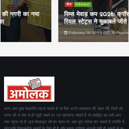
खेल
Udaipur
पिम्स मेवाड़ कप 2026: क्रॉसवर्ड व आदित्यम
रियल स्टेट्स ने मुकाबले जीते
February 19, 2026
167 views
अगर आप कुछ बेहतरीन पढ़ना चाहते हैं या फिर अपने आसपास की, शहर की, जिले की,
राज्य की या देश से ही जुड़ी खबरें हर पल खंगालना चाहते हैं तो समझिए हम यही आप
तक पहुंचा रहे हैं।इस वेबसाइट की हर खबर पर आप पूरा भरोसा कर सकते हैं क्योंकि ये
प्लेटफॉर्म विश्वसनीय खबरों के लिए ही है और हमारा दायित्व आपको ऐसी ही खबरों से रू-