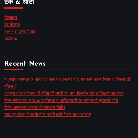
टेक & ऑटो
डिज़ाइन
वेब विकास
आर / वी प्रौद्योगिकी
रोबोटिक
Recent News
पद्मश्री श्यामसुन्दर पालीवाल बोले धरातल पर किए गए कार्य का परिणाम ही पिपलांत्री
मॉडल है
‘जयपुर बाल महोत्सव’ में झीलों की नगरी का नया बिज़नेस मॉडल दिखाने का मौका
पिम्स मेवाड़ कप 2026: क्रॉसवर्ड व आदित्यम रियल स्टेट्स ने मुकाबले जीते
पिम्स अस्पताल उमरडा में रक्तदान शिविर
उदयपुर संभाग में जाली नोट छापने वाले गिरोह का भंडाफोड़