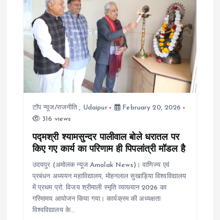
i
g
a
t
टॉप न्यूज/राजनीति
,
Udaipur
February 20, 2026
i
316 views
o
पद्मश्री श्यामसुन्दर पालीवाल बोले धरातल पर
किए गए कार्य का परिणाम ही पिपलांत्री मॉडल है
n
उदयपुर (अमोलक न्यूज Amolak News)। वाणिज्य एवं
प्रबंधन अध्ययन महाविद्यालय, मोहनलाल सुखाड़िया विश्वविद्यालय
में प्रथम प्रो. विजय श्रीमाली स्मृति व्याख्यान 2026 का
गरिमामय आयोजन किया गया। कार्यक्रम की अध्यक्षता
विश्वविद्यालय के…