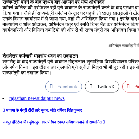
राज्यमंत्री बनने के बाद प्रथम बार आगमन पर भव्य अभिनंदन
कॉमर्स कॉलेज की प्रोफेसर रही प्रो बाघमार के राज्यमंत्री बनने के बाद प्रथम बा
किया गया। जैसे ही राज्यमंत्री कॉलेज के द्वार पर पहुंची तो छात्र-छात्राओं ने 
उनके विभाग कार्यालय में ले जाया गया, वहां भी अभिवादन किया गया। इसके बाद व
माल्यार्पण व शॉल ओढाकर, अभिनंदन पत्र एवं स्मृति चिन्ह भेंट कर अभिनंदन किय
कार्यकारिणी और विभिन्न कमेटियों की ओर से भी राज्य मंत्री का अभिनंदन किया
अभिनंदन समारोह में म
शैक्षणेत्तर कर्मचारी महासंघ भवन का उद्घाटन
समारोह के बाद राज्यमंत्री प्रो बाघमार मोहनलाल सुखाड़िया विश्वविद्यालय परिसर प
लोकार्पण किया। इस दौरान उप कुलपति प्रो सुनीता मिश्रा भी मौजूद रही। इससे 
राज्यमंत्री का स्वागत किया।
Facebook
Twitter/X
Pi
rajasthan news
udaipur news
Post
भाजपा के मंत्री टीटी हारे चुनाव, जीते रुपिंदर सिंह कुन्नर
navigation
जयपुर हेरिटेज और डूंगरपुर नगर परिषद स्वच्छ सर्वेक्षण अवार्ड से सम्मानित