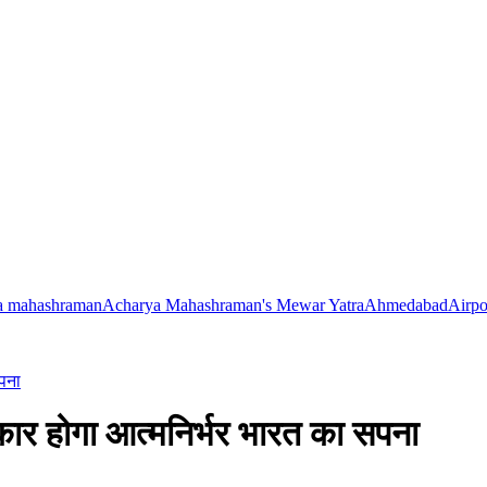
a mahashraman
Acharya Mahashraman's Mewar Yatra
Ahmedabad
Airpo
सपना
साकार होगा आत्मनिर्भर भारत का सपना