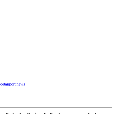
port
airport news