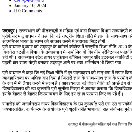
टॉप न्यूज/राजनीति
January 10, 2024
0 Comments
उदयपुर।
राजस्थान की पीडब्ल्यूडी व महिला एवं बाल विकास विभाग राज्यमंत्री 
प्रोफेसर मंजू बाघमार ने कहा कि नई राष्ट्रीय शिक्षा नीति में ज्ञान के साथ-सा
आत्मनिर्भर भारत के स्वप्न को साकार करने में सहायक सिद्ध होगी।
प्रो बाघमार बुधवार को उदयपुर के कॉमर्स कॉलेज में राष्ट्रीय शिक्षा नीति 2020 के
बिजनेस स्टडीज विभाग के तत्वावधान में आयोजित दो दिवसीय प्रेक्टिकल फाइनें
रही थी। राजस्थान स्टेट हायर एजुकेशन कौंसिल जयपुर और इटरनल क्वालिटी एश्योर
पहली बार राज्य मंत्री बनकर उदयपुर आने पर भव्य अभिनंदन भी किया गया।
प्रो बाघमार ने कहा कि नई शिक्षा नीति में हर पाठ्यक्रम को मातृभाषा में तैयार
व्यावहारिकता पर अधिक बल दिया है जिससे ज्ञान के साथ-साथ ज्ञान के प्रयोग क
के रूप में भी तैयार करने में सक्षम है। आवश्यकता नई शिक्षा नीति को अच्छे ढं
विश्वविद्यालय की उप कुलपति प्रो सुनीता मिश्रा ने अवगत कराया कि विश्वविद्यालय
इसके बेहतर से बेहतर क्रियान्वयन के लिए हर संभव प्रयास किए जा रहे हैं।
समारोह को जनार्दनराय नायर विश्वविद्यालय के उप कुलपति प्रो एस एस सारंगदेव
जयभारतसिंह, कार्यक्रम के संयोजक प्रो शूरवीरसिंह भाणावत, सह संयोजक मुके
उदयपुर में पीडब्ल्यूडी व महिला एवं बाल विकास वि