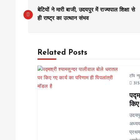
P
बेटियों ने मारी बाजी, उदयपुर में राज्यपाल शिक्षा से
o
ही राष्ट्र का उत्थान संभव
s
Related Posts
t
n
टॉप न्
315
a
पद्म
किए 
v
उदयप
i
अध्यय
प्रथम