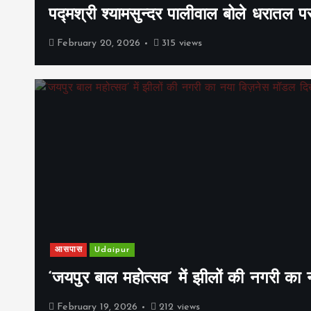
पद्मश्री श्यामसुन्दर पालीवाल बोले धरातल प
February 20, 2026
315 views
आसपास
Udaipur
‘जयपुर बाल महोत्सव’ में झीलों की नगरी क
February 19, 2026
212 views