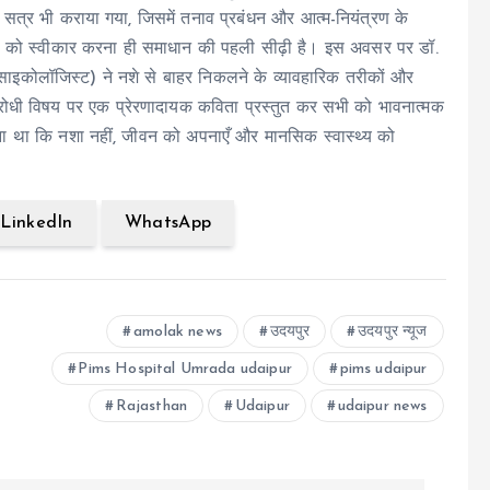
व सत्र भी कराया गया, जिसमें तनाव प्रबंधन और आत्म-नियंत्रण के
ा को स्वीकार करना ही समाधान की पहली सीढ़ी है। इस अवसर पर डॉ.
कल साइकोलॉजिस्ट) ने नशे से बाहर निकलने के व्यावहारिक तरीकों और
विरोधी विषय पर एक प्रेरणादायक कविता प्रस्तुत कर सभी को भावनात्मक
 देना था कि नशा नहीं, जीवन को अपनाएँ और मानसिक स्वास्थ्य को
LinkedIn
WhatsApp
amolak news
उदयपुर
उदयपुर न्यूज
Pims Hospital Umrada udaipur
pims udaipur
Rajasthan
Udaipur
udaipur news