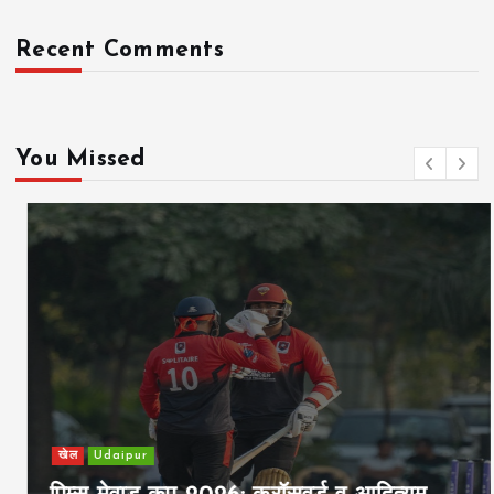
Recent Comments
You Missed
खेल
Udaipur