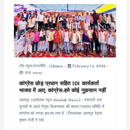
टॉप न्यूज/राजनीति
,
Udaipur
February 14, 2026
219 views
कांग्रेस छोड़ प्रधान सहित 101 कार्यकर्ता
भाजपा में आए, कांग्रेस-हमे कोई नुक़सान नहीं
उदयपुर (अमोलक न्यूज Amolak News)। पंचायती राज
चुनावों से पहले गोगुंदा विधानसभा की सायरा पंचायत समिति में
कांग्रेस को तगड़ा झटका लगा है ।जिलाध्यक्ष उदयपुर देहात
पुष्कर तेली ने यहां…