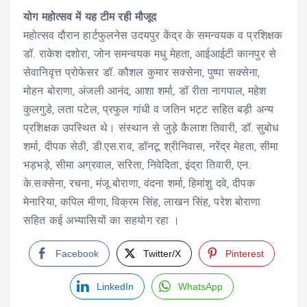
योग महोत्सव में यह टीम रही मौजूद
महोत्सव दौरान हार्टफुलनेस उदयपुर केंद्र के समन्वयक व प्रशिक्षक
डॉ. राकेश दशोरा, जोन समन्वयक मधु मेहता, आईआईटी कानपुर से
सेवानिवृत्त प्रोफेसर डॉ. कौशल कुमार सक्सेना, पुष्पा सक्सेना,
मोहन बोराणा, अंजली आनंद, आशा शर्मा, डॉ रीता नागपाल, महेश
कुलगुडे, लता पटेल, प्रफुल गांधी व जतिन भट्ट सहित बड़ी अन्य
प्रशिक्षक उपस्थित थे। संस्थान से जुड़े कैलाश तिवारी, डॉ. सुबोध
शर्मा, दीपक सेठी, डी.एस.राव, डॉनटू श्रीनिवास, नरेंद्र मेहता, सीमा
भड़भड़े, सीमा अग्रवाल, सरिता, निवेदिता, इंद्रा तिवारी, एन.
के.सक्सेना, रचना, मंजू बोराणा, वंदना शर्मा, हिमांशु दवे, दीपक
मेनारिया, कपिल मीणा, विक्रम सिंह, लाखन सिंह, परेश बोराणा
सहित कई अभ्यासियों का सहयोग रहा ।
Facebook
Twitter/X
Pinterest
LinkedIn
WhatsApp