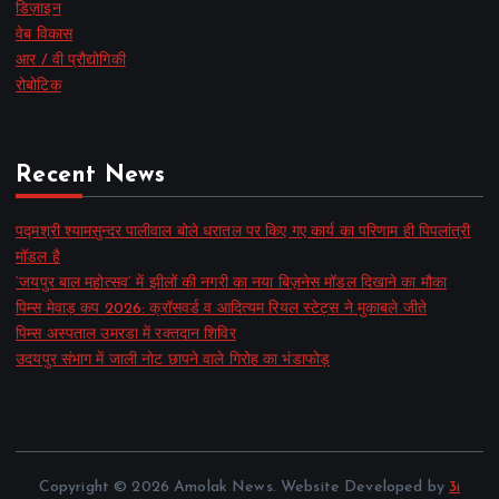
डिज़ाइन
वेब विकास
आर / वी प्रौद्योगिकी
रोबोटिक
Recent News
पद्मश्री श्यामसुन्दर पालीवाल बोले धरातल पर किए गए कार्य का परिणाम ही पिपलांत्री
मॉडल है
‘जयपुर बाल महोत्सव’ में झीलों की नगरी का नया बिज़नेस मॉडल दिखाने का मौका
पिम्स मेवाड़ कप 2026: क्रॉसवर्ड व आदित्यम रियल स्टेट्स ने मुकाबले जीते
पिम्स अस्पताल उमरडा में रक्तदान शिविर
उदयपुर संभाग में जाली नोट छापने वाले गिरोह का भंडाफोड़
Copyright © 2026 Amolak News. Website Developed by
3i