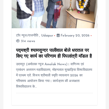
a
t
i
टॉप न्यूज/राजनीति
,
Udaipur
February 20, 2026
o
314 views
पद्मश्री श्यामसुन्दर पालीवाल बोले धरातल पर
n
किए गए कार्य का परिणाम ही पिपलांत्री मॉडल है
उदयपुर (अमोलक न्यूज Amolak News)। वाणिज्य एवं
प्रबंधन अध्ययन महाविद्यालय, मोहनलाल सुखाड़िया विश्वविद्यालय
में प्रथम प्रो. विजय श्रीमाली स्मृति व्याख्यान 2026 का
गरिमामय आयोजन किया गया। कार्यक्रम की अध्यक्षता
विश्वविद्यालय के…