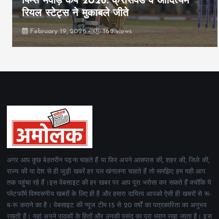
पिम्स मेवाड़ कप 2026: क्रॉसवर्ड व आदित्यम
रियल स्टेट्स ने मुकाबले जीते
February 19, 2026
162 views
अगर आप कुछ बेहतरीन पढ़ना चाहते हैं या फिर अपने आसपास की, शहर की, जिले की,
राज्य की या देश से ही जुड़ी खबरें हर पल खंगालना चाहते हैं तो समझिए हम यही आप
तक पहुंचा रहे हैं।इस वेबसाइट की हर खबर पर आप पूरा भरोसा कर सकते हैं क्योंकि ये
प्लेटफॉर्म विश्वसनीय खबरों के लिए ही है और हमारा दायित्व आपको ऐसी ही खबरों से रू-
ब-रू कराने का है। वेबसाइट की न्यूज टीम 15 से 20 वर्षों का पत्रकारिता का अनुभव
रखती है। यहां अपने पाठकों के हितों और उनकी पसंद का पूरा ध्यान रखा जाता है। इस