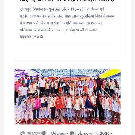
o
उदयपुर (अमोलक न्यूज Amolak News)। वाणिज्य एवं
n
प्रबंधन अध्ययन महाविद्यालय, मोहनलाल सुखाड़िया विश्वविद्यालय
में प्रथम प्रो. विजय श्रीमाली स्मृति व्याख्यान 2026 का
गरिमामय आयोजन किया गया। कार्यक्रम की अध्यक्षता
विश्वविद्यालय के…
टॉप न्यूज/राजनीति
,
Udaipur
February 14, 2026