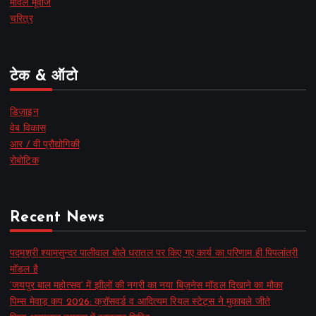
मार्वल मूवीज
चरित्र
टेक & ऑटो
डिज़ाइन
वेब विकास
आर / वी प्रौद्योगिकी
रोबोटिक
Recent News
पद्मश्री श्यामसुन्दर पालीवाल बोले धरातल पर किए गए कार्य का परिणाम ही पिपलांत्री
मॉडल है
‘जयपुर बाल महोत्सव’ में झीलों की नगरी का नया बिज़नेस मॉडल दिखाने का मौका
पिम्स मेवाड़ कप 2026: क्रॉसवर्ड व आदित्यम रियल स्टेट्स ने मुकाबले जीते