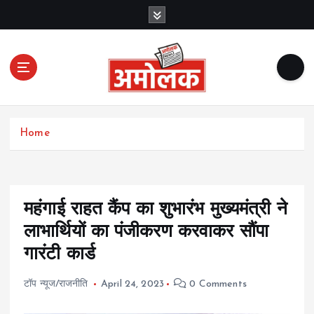
S
k
i
p
t
o
c
Amolak News
o
Home
n
t
e
n
t
महंगाई राहत कैंप का शुभारंभ मुख्यमंत्री ने
लाभार्थियों का पंजीकरण करवाकर सौंपा
गारंटी कार्ड
टॉप न्यूज/राजनीति
April 24, 2023
0 Comments