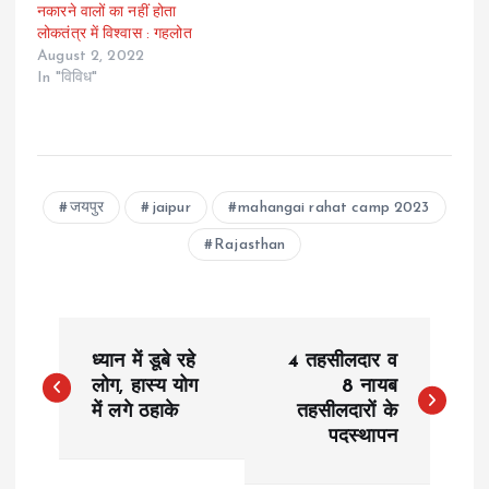
नकारने वालों का नहीं होता
लोकतंत्र में विश्वास : गहलोत
August 2, 2022
In "विविध"
जयपुर
jaipur
mahangai rahat camp 2023
Rajasthan
P
ध्यान में डूबे रहे
4 तहसीलदार व
o
लोग, हास्य योग
8 नायब
में लगे ठहाके
तहसीलदारों के
पदस्थापन
s