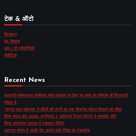
टेक & ऑटो
डिज़ाइन
वेब विकास
आर / वी प्रौद्योगिकी
रोबोटिक
Recent News
पद्मश्री श्यामसुन्दर पालीवाल बोले धरातल पर किए गए कार्य का परिणाम ही पिपलांत्री
मॉडल है
‘जयपुर बाल महोत्सव’ में झीलों की नगरी का नया बिज़नेस मॉडल दिखाने का मौका
पिम्स मेवाड़ कप 2026: क्रॉसवर्ड व आदित्यम रियल स्टेट्स ने मुकाबले जीते
पिम्स अस्पताल उमरडा में रक्तदान शिविर
उदयपुर संभाग में जाली नोट छापने वाले गिरोह का भंडाफोड़