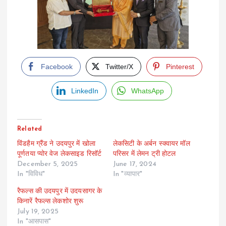
Facebook
Twitter/X
Pinterest
LinkedIn
WhatsApp
Related
विंडहैम ग्रैंड ने उदयपुर में खोला
लेकसिटी के अर्बन स्क्वायर मॉल
पूर्णतया प्योर वेज लेकसाइड रिसॉर्ट
परिसर में लेमन ट्री होटल
December 5, 2025
June 17, 2024
In "विविध"
In "व्यापार"
रैफल्स की उदयपुर में उदयसागर के
किनारें रैफल्स लेकशोर शुरू
July 19, 2025
In "आसपास"