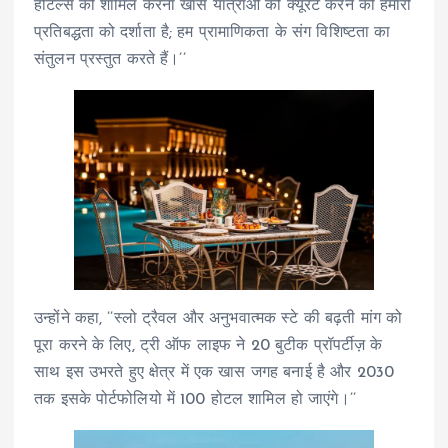
होटल्स को शामिल करना खास यात्राओं को क्यूरेट करने की हमारी
प्रतिबद्धता को दर्शाता है; हम प्रामाणिकता के संग विशिष्टता का
संतुलन प्रस्तुत करते हैं।’’
उन्होंने कहा, ’’स्लो ट्रैवल और अनुभवात्मक स्टे की बढ़ती मांग को
पूरा करने के लिए, ट्री ऑफ लाइफ ने 20 बुटीक प्रॉपर्टीज़ के
साथ इस उभरते हुए क्षेत्र में एक खास जगह बनाई है और 2030
तक इसके पोर्टफोलियो में 100 होटल शामिल हो जाएंगे।’’