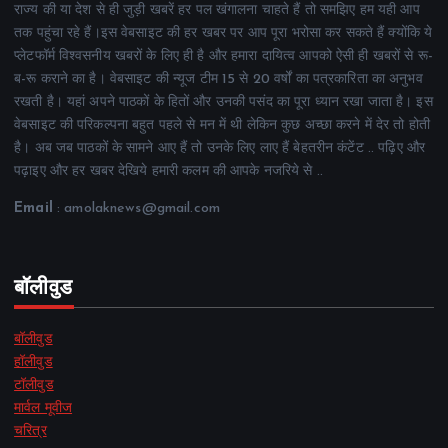
राज्य की या देश से ही जुड़ी खबरें हर पल खंगालना चाहते हैं तो समझिए हम यही आप
तक पहुंचा रहे हैं।इस वेबसाइट की हर खबर पर आप पूरा भरोसा कर सकते हैं क्योंकि ये
प्लेटफॉर्म विश्वसनीय खबरों के लिए ही है और हमारा दायित्व आपको ऐसी ही खबरों से रू-
ब-रू कराने का है। वेबसाइट की न्यूज टीम 15 से 20 वर्षों का पत्रकारिता का अनुभव
रखती है। यहां अपने पाठकों के हितों और उनकी पसंद का पूरा ध्यान रखा जाता है। इस
वेबसाइट की परिकल्पना बहुत पहले से मन में थी लेकिन कुछ अच्छा करने में देर तो होती
है। अब जब पाठकों के सामने आए हैं तो उनके लिए लाए हैं बेहतरीन कंटेंट .. पढ़िए और
पढ़ाइए और हर खबर देखिये हमारी कलम की आपके नजरिये से ..
Email
: amolaknews@gmail.com
बॉलीवुड
बॉलीवुड
हॉलीवुड
टॉलीवुड
मार्वल मूवीज
चरित्र