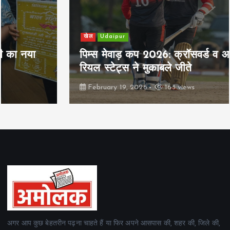
खेल
Udaipur
पिम्स मेवाड़ कप 2026: क्रॉसवर्ड व आदित्यम
रियल स्टेट्स ने मुकाबले जीते
February 19, 2026
163 views
अगर आप कुछ बेहतरीन पढ़ना चाहते हैं या फिर अपने आसपास की, शहर की, जिले की,