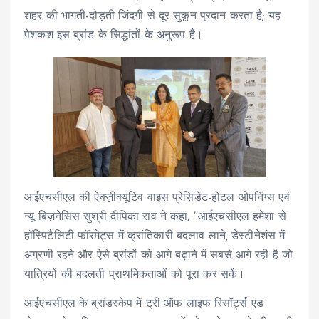
शहर की भागती-दौड़ती जिंदगी से दूर सुकून प्रदान करता है; यह
पेशकश इस ब्रांड के सिद्धांतों के अनुरूप है।
आईएचसीएल की ऐक्ज़ीक्यूटिव वाइस प्रेसिडेंट-होटल ओपनिंग्स एवं
न्यू बिज़नेसिस सुश्री दीपिका राव ने कहा, ’’आईएचसीएल हमेशा से
हॉस्पिटैलिटी फॉरमेट्स में क्रांतिकारी बदलाव लाने, डेस्टीनेशंस में
अग्रणी रहने और ऐसे ब्रांडों को आगे बढ़ाने में सबसे आगे रही है जो
यात्रियों की बदलती प्राथमिकताओं को पूरा कर सकें।
आईएचसीएल के ब्रांडस्केप में ट्री ऑफ लाइफ रिसॉर्ट्स एंड