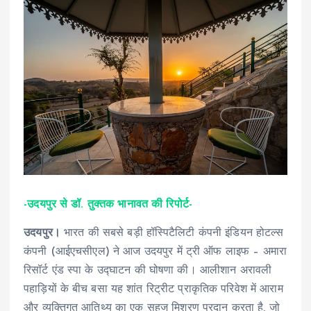
-उदयपुर से डॉ. तुक्तक भानावत की रिपोर्ट-
उदयपुर।
भारत की सबसे बड़ी हॉस्पिटैलिटी कंपनी इंडियन होटल्स
कंपनी (आईएचसीएल) ने आज उदयपुर में ट्री ऑफ लाइफ – अमारा
रिसॉर्ट एंड स्पा के उद्घाटन की घोषणा की। आलीशान अरावली
पहाड़ियों के बीच बसा यह शांत रिट्रीट प्राकृतिक परिवेश में आराम
और व्यक्तिगत आतिथ्य का एक सहज मिश्रण प्रदान करता है, जो