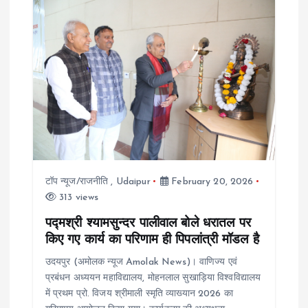
v
i
g
a
t
टॉप न्यूज/राजनीति
,
Udaipur
February 20, 2026
i
313 views
o
पद्मश्री श्यामसुन्दर पालीवाल बोले धरातल पर
किए गए कार्य का परिणाम ही पिपलांत्री मॉडल है
n
उदयपुर (अमोलक न्यूज Amolak News)। वाणिज्य एवं
प्रबंधन अध्ययन महाविद्यालय, मोहनलाल सुखाड़िया विश्वविद्यालय
में प्रथम प्रो. विजय श्रीमाली स्मृति व्याख्यान 2026 का