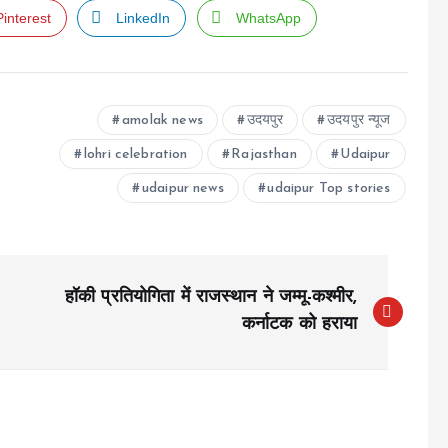
Pinterest
LinkedIn
WhatsApp
amolak news
उदयपुर
उदयपुर न्यूज
lohri celebration
Rajasthan
Udaipur
udaipur news
udaipur Top stories
हॉकी प्रतियोगिता में राजस्थान ने जम्मू-कश्मीर,
कर्नाटक को हराया