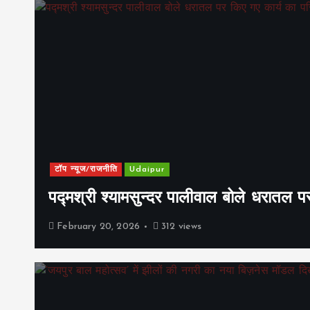
टॉप न्यूज/राजनीति
Udaipur
पद्मश्री श्यामसुन्दर पालीवाल बोले धरातल प
February 20, 2026
312 views