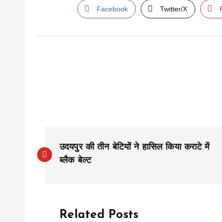
Facebook
Twitter/X
P
उदयपुर की तीन बेटियों ने हासिल किया कराटे में
o
ब्लैक बेल्ट
s
Related Posts