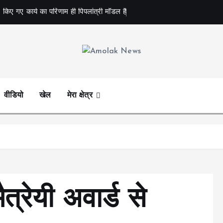
 किए गए कार्य का परिणाम ही पिपलांत्री मॉडल है
Amolak News
वीडियो
खेल
मेरा क्षेत्र
्रेयी अवार्ड से