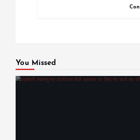
Con
You Missed