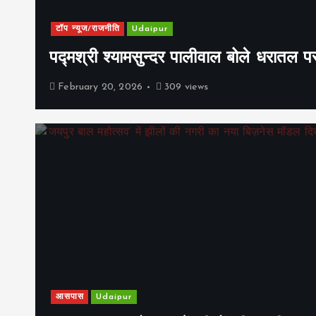
टॉप न्यूज/राजनीति
Udaipur
पद्मश्री श्यामसुन्दर पालीवाल बोले धरातल प
February 20, 2026
309 views
आसपास
Udaipur