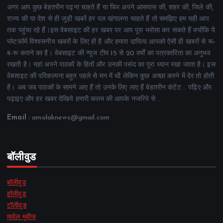
अगर आप कुछ बेहतरीन पढ़ना चाहते हैं या फिर अपने आसपास की, शहर की, जिले की,
राज्य की या देश से ही जुड़ी खबरें हर पल खंगालना चाहते हैं तो समझिए हम यही आप
तक पहुंचा रहे हैं।इस वेबसाइट की हर खबर पर आप पूरा भरोसा कर सकते हैं क्योंकि ये
प्लेटफॉर्म विश्वसनीय खबरों के लिए ही है और हमारा दायित्व आपको ऐसी ही खबरों से रू-
ब-रू कराने का है। वेबसाइट की न्यूज टीम 15 से 20 वर्षों का पत्रकारिता का अनुभव
रखती है। यहां अपने पाठकों के हितों और उनकी पसंद का पूरा ध्यान रखा जाता है। इस
वेबसाइट की परिकल्पना बहुत पहले से मन में थी लेकिन कुछ अच्छा करने में देर तो होती
है। अब जब पाठकों के सामने आए हैं तो उनके लिए लाए हैं बेहतरीन कंटेंट .. पढ़िए और
पढ़ाइए और हर खबर देखिये हमारी कलम की आपके नजरिये से ..
Email
: amolaknews@gmail.com
बॉलीवुड
बॉलीवुड
हॉलीवुड
टॉलीवुड
मार्वल मूवीज