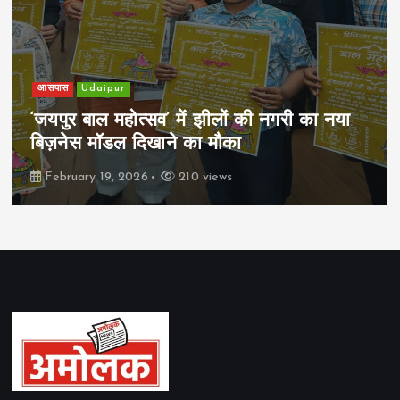
खेल
Udaipur
पिम्स मेवाड़ कप 2026: क्रॉसवर्ड व आदित्यम
रियल स्टेट्स ने मुकाबले जीते
February 19, 2026
162 views