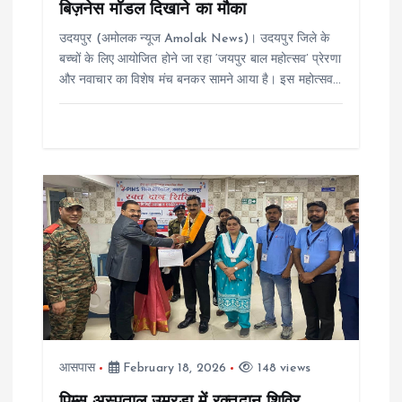
बिज़नेस मॉडल दिखाने का मौका
o
उदयपुर (अमोलक न्यूज Amolak News)। उदयपुर जिले के
n
बच्चों के लिए आयोजित होने जा रहा ‘जयपुर बाल महोत्सव’ प्रेरणा
और नवाचार का विशेष मंच बनकर सामने आया है। इस महोत्सव…
आसपास
February 18, 2026
148 views
पिम्स अस्पताल उमरडा में रक्तदान शिविर