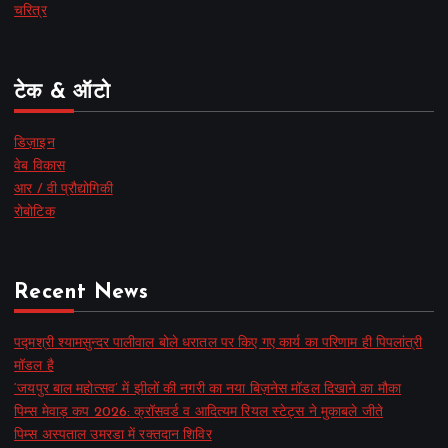
चरित्र
टेक & ऑटो
डिज़ाइन
वेब विकास
आर / वी प्रौद्योगिकी
रोबोटिक
Recent News
पद्मश्री श्यामसुन्दर पालीवाल बोले धरातल पर किए गए कार्य का परिणाम ही पिपलांत्री
मॉडल है
‘जयपुर बाल महोत्सव’ में झीलों की नगरी का नया बिज़नेस मॉडल दिखाने का मौका
पिम्स मेवाड़ कप 2026: क्रॉसवर्ड व आदित्यम रियल स्टेट्स ने मुकाबले जीते
पिम्स अस्पताल उमरडा में रक्तदान शिविर