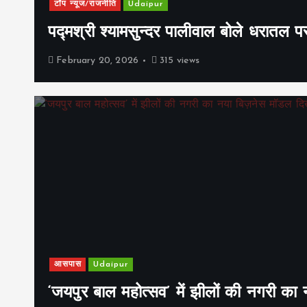
टॉप न्यूज/राजनीति
Udaipur
पद्मश्री श्यामसुन्दर पालीवाल बोले धरातल प
February 20, 2026
315 views
आसपास
Udaipur
‘जयपुर बाल महोत्सव’ में झीलों की नगरी क