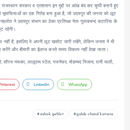
िन राजस्थान सरकार व प्रशासन इन मुद्दो पर आंख बंद कर चुप्पी बनाये हुए
 एवं भूमाफियाओं का एक गिरोह बना हुआ है, जो उदयपुर की जनता को लूट
क गहलोत ने उदयपुर संभाग का ठेका प्रतिपक्ष नेता गुलाबचन्द कटारिया के
छूट रहेगी।
 नहीं है, इसलिए वे अपनी लूट खसोट जारी रखेंगे, लेकिन जनता ने भी
ज करेंगे और बीमारी का ईलाज करते समय विकल्प नहीं देखा जाता।
दीकी, सौरभ नरूका, लालूराम पटेल, गजनेफर, मोहम्मद निजाम, रानी माली,
Pinterest
LinkedIn
WhatsApp
ashok gehlot
gulab chand kataria