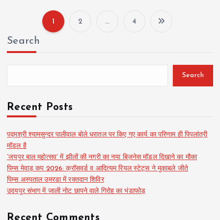
1
2
…
4
P
Search
o
s
Search
t
Recent Posts
s
पद्मश्री श्यामसुन्दर पालीवाल बोले धरातल पर किए गए कार्य का परिणाम ही पिपलांत्री
मॉडल है
p
‘जयपुर बाल महोत्सव’ में झीलों की नगरी का नया बिज़नेस मॉडल दिखाने का मौका
पिम्स मेवाड़ कप 2026: क्रॉसवर्ड व आदित्यम रियल स्टेट्स ने मुकाबले जीते
a
पिम्स अस्पताल उमरडा में रक्तदान शिविर
उदयपुर संभाग में जाली नोट छापने वाले गिरोह का भंडाफोड़
g
Recent Comments