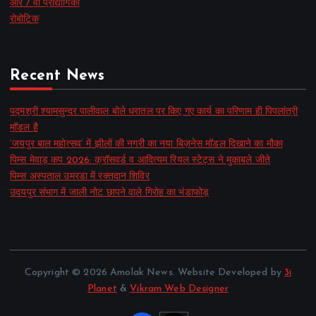
आर / वी प्रौद्योगिकी
रोबोटिक
Recent News
पद्मश्री श्यामसुन्दर पालीवाल बोले धरातल पर किए गए कार्य का परिणाम ही पिपलांत्री
मॉडल है
‘जयपुर बाल महोत्सव’ में झीलों की नगरी का नया बिज़नेस मॉडल दिखाने का मौका
पिम्स मेवाड़ कप 2026: क्रॉसवर्ड व आदित्यम रियल स्टेट्स ने मुकाबले जीते
पिम्स अस्पताल उमरडा में रक्तदान शिविर
उदयपुर संभाग में जाली नोट छापने वाले गिरोह का भंडाफोड़
Copyright © 2026 Amolak News. Website Developed by
3i
Planet
&
Vikram Web Designer