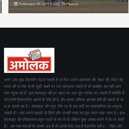
February 19, 2026
161 views
अगर आप कुछ बेहतरीन पढ़ना चाहते हैं या फिर अपने आसपास की, शहर की, जिले की,
राज्य की या देश से ही जुड़ी खबरें हर पल खंगालना चाहते हैं तो समझिए हम यही आप
तक पहुंचा रहे हैं।इस वेबसाइट की हर खबर पर आप पूरा भरोसा कर सकते हैं क्योंकि ये
प्लेटफॉर्म विश्वसनीय खबरों के लिए ही है और हमारा दायित्व आपको ऐसी ही खबरों से रू-
ब-रू कराने का है। वेबसाइट की न्यूज टीम 15 से 20 वर्षों का पत्रकारिता का अनुभव
रखती है। यहां अपने पाठकों के हितों और उनकी पसंद का पूरा ध्यान रखा जाता है। इस
वेबसाइट की परिकल्पना बहुत पहले से मन में थी लेकिन कुछ अच्छा करने में देर तो होती
है। अब जब पाठकों के सामने आए हैं तो उनके लिए लाए हैं बेहतरीन कंटेंट .. पढ़िए और