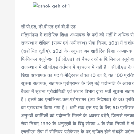
सी.पी.एड, डी.पी.एड एवं बी.पी.एड
मंत्रिमंडल में शारीरिक शिक्षा अध्यापक के पदों की भर्ती में अधिक
राजस्थान शैक्षिक (राज्य एवं अधीनस्थ) सेवा नियम, 2021 में संशो
(संशोधित तृतीय), 2021 के अनुसार अब शारीरिक शिक्षा अध्यापक पद
फिजिकल एजुकेशन (डी.पी.एड) एवं बैचलर ऑफ फिजिकल एजुकेशन (ब
राजस्थान में सी.पी.एड वर्तमान में प्रचलन में नहीं है। सी.पी.एड क
शिक्षा अध्यापक का पद पे-मेट्रिक्स लेवल-10 का है, यह 100 प्र
सूचना सहायक, सहायक प्रोग्रामर के लिए बढ़े पदोन्नति के अवसरअ
बैठक में सूचना प्रौद्योगिकी एवं संचार विभाग द्वारा भर्ती सूचना स
है। इसमें अब एनालिस्ट-कम-प्रोग्रामर (उप निदेशक) के 20 प्रति
का प्रावधान किया गया है। अभी तक इस पद के लिए 50 प्रतिशत 
अनुभवी कार्मिकों को पदोन्नति मिलने के अवसर बढ़ेंगे, जिससे उन
सेवा नियम, 1992 के अनुसूची के बिंदु संख्या 4 के सेवा नियमों में
एचसीएम रीपा में सीनियर प्रोफेसर के पद सृजित होने सेबढ़ेंगे पदो