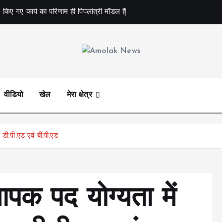
 किए गए कार्य का परिणाम ही पिपलांत्री मॉडल है
Amolak News
वीडियो
खेल
मेरा क्षेत्र
 डी.पी.एड एवं बी.पी.एड
ापक पद योग्यता में