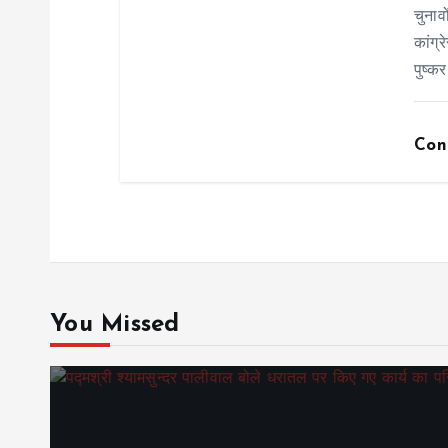
चुनाव
कांग्
पुष्कर
Con
You Missed