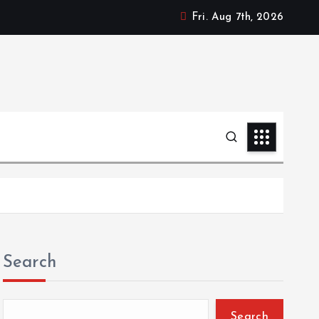
Fri. Aug 7th, 2026
Search
Search