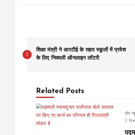
P
शिक्षा मंत्री ने आरटीई के तहत स्कूलों में प्रवेश
o
के लिए निकाली ऑनलाइन लॉटरी
s
Related Posts
t
n
टॉप न्
314
a
पद्म