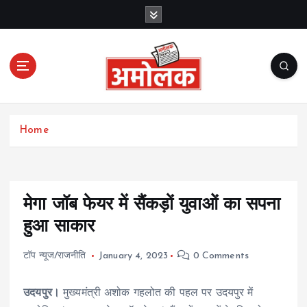
S
k
i
p
t
o
c
Amolak News
o
Home
n
t
e
n
t
मेगा जॉब फेयर में सैंकड़ों युवाओं का सपना
हुआ साकार
टॉप न्यूज/राजनीति
January 4, 2023
0 Comments
उदयपुर।
मुख्यमंत्री अशोक गहलोत की पहल पर उदयपुर में