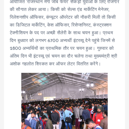
आयोजित ‘राजस्थान मेगा जॉब फेयर’ सैंकड़ों युवाओं के लिए रोजगार
की सौगात लेकर आया। किसी को सेल्स एंड मार्केटिंग मेनेजर,
रिलेशनशीप ऑफिसर, कंप्यूटर ऑपरेटर की नौकरी मिली तो किसी
का डिजिटल मार्केटिंग, केश ऑफिसर, रिसेप्शनिस्ट, कंस्ट्रक्शन
टेक्नीशियन के पद पर अच्छी सैलेरी के साथ चयन हुआ। प्रथम
दिन बुधवार को लगभग 6700 अभ्यर्थी इंटरव्यू देने पहुंचे जिनमें से
2800 अभ्यर्थियों का प्राथमिक तौर पर चयन हुआ। गुरुवार को
अंतिम दिन भी इंटरव्यू एवं चयन का दौर चलेगा तथा मुख्यमंत्री श्री
अशोक गहलोत शिरकत कर ऑफर लेटर वितरित करेंगे।