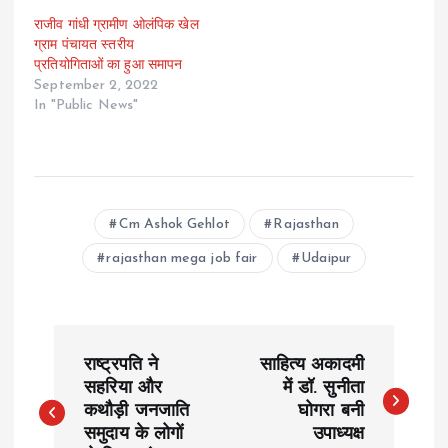
राजीव गांधी ग्रामीण ओलंपिक खेल
ग्राम पंचायत स्तरीय
प्रतियोगिताओं का हुआ समापन
September 2, 2022
In "Public News"
Cm Ashok Gehlot
Rajasthan
rajasthan mega job fair
Udaipur
P
राष्ट्रपति ने
साहित्य अकादमी
o
सहरिया और
में डॉ. सुनीता
कथौड़ी जनजाति
घोगरा बनी
समुदाय के लोगों
उपाध्यक्ष
s