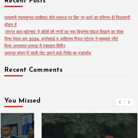
Recent Posts
पद्मश्री श्यामसुन्दर पालीवाल बोले धरातल पर किए गए कार्य का परिणाम ही पिपलांत्री
मॉडल है
‘जयपुर बाल महोत्सव’ में झीलों की नगरी का नया बिज़नेस मॉडल दिखाने का मौका
पिम्स मेवाड़ कप 2026: क्रॉसवर्ड व आदित्यम रियल स्टेट्स ने मुकाबले जीते
पिम्स अस्पताल उमरडा में रक्तदान शिविर
उदयपुर संभाग में जाली नोट छापने वाले गिरोह का भंडाफोड़
Recent Comments
You Missed