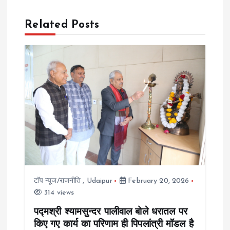
n
a
Related Posts
v
i
g
a
t
i
टॉप न्यूज/राजनीति
,
Udaipur
February 20, 2026
314 views
o
पद्मश्री श्यामसुन्दर पालीवाल बोले धरातल पर
किए गए कार्य का परिणाम ही पिपलांत्री मॉडल है
n