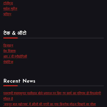
टॉलीवुड
मार्वल मूवीज
चरित्र
टेक & ऑटो
डिज़ाइन
वेब विकास
आर / वी प्रौद्योगिकी
रोबोटिक
Recent News
पद्मश्री श्यामसुन्दर पालीवाल बोले धरातल पर किए गए कार्य का परिणाम ही पिपलांत्री
मॉडल है
‘जयपुर बाल महोत्सव’ में झीलों की नगरी का नया बिज़नेस मॉडल दिखाने का मौका