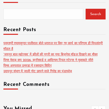
Search
Recent Posts
पद्मश्री श्यामसुन्दर पालीवाल बोले धरातल पर किए गए कार्य का परिणाम ही पिपलांत्री
मॉडल है
‘जयपुर बाल महोत्सव’ में झीलों की नगरी का नया बिज़नेस मॉडल दिखाने का मौका
पिम्स मेवाड़ कप 2026: क्रॉसवर्ड व आदित्यम रियल स्टेट्स ने मुकाबले जीते
पिम्स अस्पताल उमरडा में रक्तदान शिविर
उदयपुर संभाग में जाली नोट छापने वाले गिरोह का भंडाफोड़
Recent Comments
You Missed