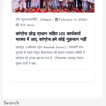
टॉप न्यूज/राजनीति
,
Udaipur
February 14, 2026
219 views
कांग्रेस छोड़ प्रधान सहित 101 कार्यकर्ता
भाजपा में आए, कांग्रेस-हमे कोई नुक़सान नहीं
उदयपुर (अमोलक न्यूज Amolak News)। पंचायती राज
चुनावों से पहले गोगुंदा विधानसभा की सायरा पंचायत समिति में
कांग्रेस को तगड़ा झटका लगा है ।जिलाध्यक्ष उदयपुर देहात
पुष्कर तेली ने यहां…
Search