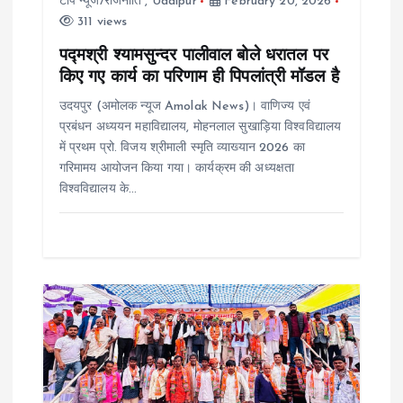
टॉप न्यूज/राजनीति
,
Udaipur
February 20, 2026
311 views
o
पद्मश्री श्यामसुन्दर पालीवाल बोले धरातल पर
किए गए कार्य का परिणाम ही पिपलांत्री मॉडल है
n
उदयपुर (अमोलक न्यूज Amolak News)। वाणिज्य एवं
प्रबंधन अध्ययन महाविद्यालय, मोहनलाल सुखाड़िया विश्वविद्यालय
में प्रथम प्रो. विजय श्रीमाली स्मृति व्याख्यान 2026 का
गरिमामय आयोजन किया गया। कार्यक्रम की अध्यक्षता
विश्वविद्यालय के…