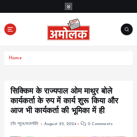
S
k
i
p
t
o
c
Amolak News
o
Home
n
t
e
n
t
सिक्किम के राज्यपाल ओम माथुर बोले
कार्यकर्ता के रुप में कार्य शुरू किया और
आज भी कार्यकर्ता की भूमिका में ही
टॉप न्यूज/राजनीति
August 25, 2024
0 Comments