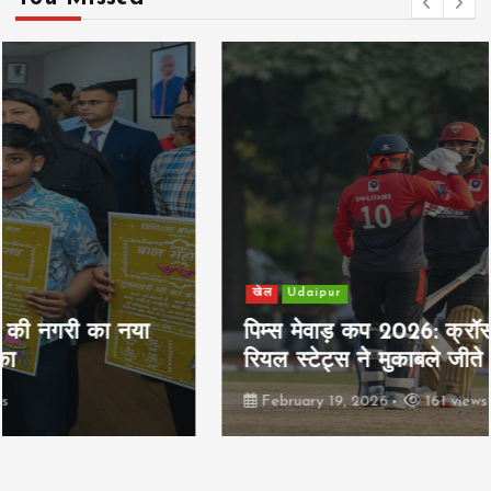
खेल
Udaipur
पिम्स मेवाड़ कप 2026: क्रॉसवर्ड व आदित्यम
रियल स्टेट्स ने मुकाबले जीते
February 19, 2026
161 views