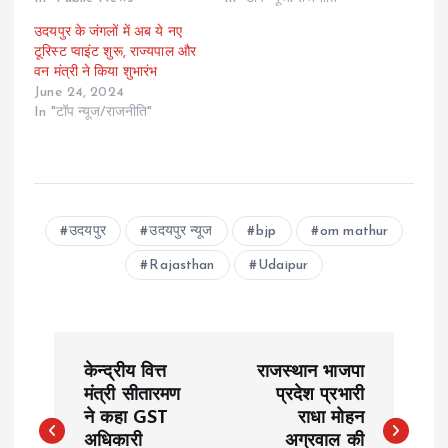
उदयपुर के जंगलों में अब ये नए
टूरिस्ट प्वाइंट शुरू, राज्यपाल और
वन मंत्री ने किया शुभारंभ
June 24, 2024
In "टॉप न्यूज/राजनीति"
उदयपुर
उदयपुर न्यूज
bjp
om mathur
Rajasthan
Udaipur
P
केन्द्रीय वित्त
राजस्थान भाजपा
o
मंत्री सीतारमण
प्रदेश प्रभारी
ने कहा GST
राधा मोहन
अधिकारी
अग्रवाल की