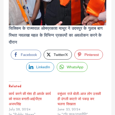
सिक्किम के राज्यपाल ओमप्रकाश माथुर ने उदयपुर के गुलाब बाग
स्थित नवलखा महल के विभिन्न प्रकल्पों का अवलोकन करने के
दौरान
Facebook
Twitter/X
Pinterest
LinkedIn
WhatsApp
Related
कार्य करने की मंशा ही आपके कार्य
वसुंधरा राजे बोली-आज लोग उसकी
को सफल बनातीःआईपीएस
ही उंगली काटते जो पकड़ कर
अजयसिंह
चलना सिखाता
July 28, 2024
June 23, 2024
In "Public News"
In "टॉप न्यूज/राजनीति"