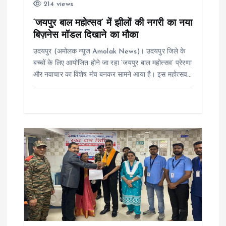
214 views
i
‘जयपुर बाल महोत्सव’ में झीलों की नगरी का नया
बिज़नेस मॉडल दिखाने का मौका
o
उदयपुर (अमोलक न्यूज Amolak News)। उदयपुर जिले के
n
बच्चों के लिए आयोजित होने जा रहा ‘जयपुर बाल महोत्सव’ प्रेरणा
और नवाचार का विशेष मंच बनकर सामने आया है। इस महोत्सव…