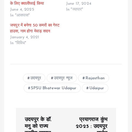
के लिए क्वालीफाई किया
June 17, 2024
June 4, 2025
In "व्यापार"
In "आसपास"
जयपुर में बनेगा 50 कमरों का गेस्ट
हाउस, नाम होगा मेवाड़ सदन
January 4, 2021
In "विविध"
उदयपुर
उदयपुर न्यूज
Rajasthan
SPSU Bhatewar Udaipur
Udaipur
P
उदयपुर के डॉ.
प्रयागराज कुंभ
o
मनु को राज्य
2025 : उदयपुर