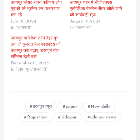
उदयपुर सांसद-रावत कतिपय लोग
उदयपुर शहर में सीजीएचएस
युवाओं को भ्रमित कर पत्थरबाज
एलोपैथिक वेलनेस सेंटर खोले जाने
बना रहे
की कार्यवाही शुरू
July 18, 2024
August 9, 2024
In "आसपास"
In "आसपास"
उदयपुर ऋषिकेश ट्रेन देहरादून
तक तो गुजरात मेल एक्सप्रेस को
उदयपुर तक बढ़ाए, उदयपुर बांदा
टर्मिनस डेली चले
December 11, 2025
In "टॉप न्यूज/राजनीति"
उदयपुर न्यूज
jaipur
New delhi
Rajasthan
Udaipur
udaipur news