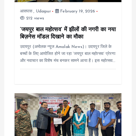
a
आसपास
,
Udaipur
February 19, 2026
t
212 views
i
‘जयपुर बाल महोत्सव’ में झीलों की नगरी का नया
बिज़नेस मॉडल दिखाने का मौका
o
उदयपुर (अमोलक न्यूज Amolak News)। उदयपुर जिले के
बच्चों के लिए आयोजित होने जा रहा ‘जयपुर बाल महोत्सव’ प्रेरणा
n
और नवाचार का विशेष मंच बनकर सामने आया है। इस महोत्सव…