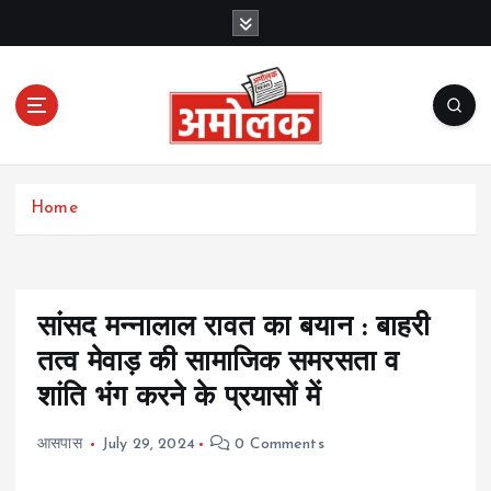
S
k
i
p
t
o
c
Amolak News
o
Home
n
t
e
n
t
सांसद मन्नालाल रावत का बयान : बाहरी
तत्व मेवाड़ की सामाजिक समरसता व
शांति भंग करने के प्रयासों में
आसपास
July 29, 2024
0 Comments