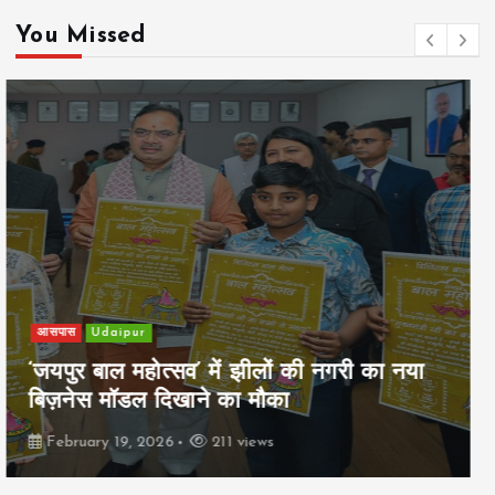
You Missed
खेल
Udaipur
पिम्स मेवाड़ कप 2026: क्रॉसवर्ड व आदित्यम
रियल स्टेट्स ने मुकाबले जीते
February 19, 2026
162 views