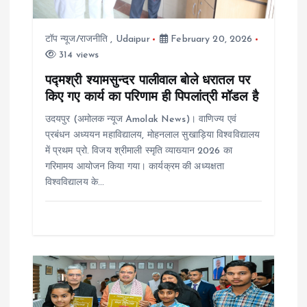
t
i
टॉप न्यूज/राजनीति
,
Udaipur
February 20, 2026
314 views
o
पद्मश्री श्यामसुन्दर पालीवाल बोले धरातल पर
किए गए कार्य का परिणाम ही पिपलांत्री मॉडल है
n
उदयपुर (अमोलक न्यूज Amolak News)। वाणिज्य एवं
प्रबंधन अध्ययन महाविद्यालय, मोहनलाल सुखाड़िया विश्वविद्यालय
में प्रथम प्रो. विजय श्रीमाली स्मृति व्याख्यान 2026 का
गरिमामय आयोजन किया गया। कार्यक्रम की अध्यक्षता
विश्वविद्यालय के…