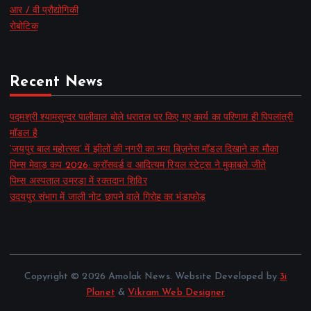
आर / वी प्रौद्योगिकी
रोबोटिक
Recent News
पद्मश्री श्यामसुन्दर पालीवाल बोले धरातल पर किए गए कार्य का परिणाम ही पिपलांत्री
मॉडल है
‘जयपुर बाल महोत्सव’ में झीलों की नगरी का नया बिज़नेस मॉडल दिखाने का मौका
पिम्स मेवाड़ कप 2026: क्रॉसवर्ड व आदित्यम रियल स्टेट्स ने मुकाबले जीते
पिम्स अस्पताल उमरडा में रक्तदान शिविर
उदयपुर संभाग में जाली नोट छापने वाले गिरोह का भंडाफोड़
Copyright © 2026 Amolak News. Website Developed by
3i
Planet
&
Vikram Web Designer