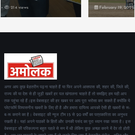
February 19, 2026
165 views
अगर आप कुछ बेहतरीन पढ़ना चाहते हैं या फिर अपने आसपास की, शहर की, जिले की,
राज्य की या देश से ही जुड़ी खबरें हर पल खंगालना चाहते हैं तो समझिए हम यही आप
तक पहुंचा रहे हैं।इस वेबसाइट की हर खबर पर आप पूरा भरोसा कर सकते हैं क्योंकि ये
प्लेटफॉर्म विश्वसनीय खबरों के लिए ही है और हमारा दायित्व आपको ऐसी ही खबरों से रू-
ब-रू कराने का है। वेबसाइट की न्यूज टीम 15 से 20 वर्षों का पत्रकारिता का अनुभव
रखती है। यहां अपने पाठकों के हितों और उनकी पसंद का पूरा ध्यान रखा जाता है। इस
वेबसाइट की परिकल्पना बहुत पहले से मन में थी लेकिन कुछ अच्छा करने में देर तो होती