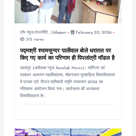
a
t
टॉप न्यूज/राजनीति
,
Udaipur
February 20, 2026
i
315 views
o
पद्मश्री श्यामसुन्दर पालीवाल बोले धरातल पर
किए गए कार्य का परिणाम ही पिपलांत्री मॉडल है
n
उदयपुर (अमोलक न्यूज Amolak News)। वाणिज्य एवं
प्रबंधन अध्ययन महाविद्यालय, मोहनलाल सुखाड़िया विश्वविद्यालय
में प्रथम प्रो. विजय श्रीमाली स्मृति व्याख्यान 2026 का
गरिमामय आयोजन किया गया। कार्यक्रम की अध्यक्षता
विश्वविद्यालय के…