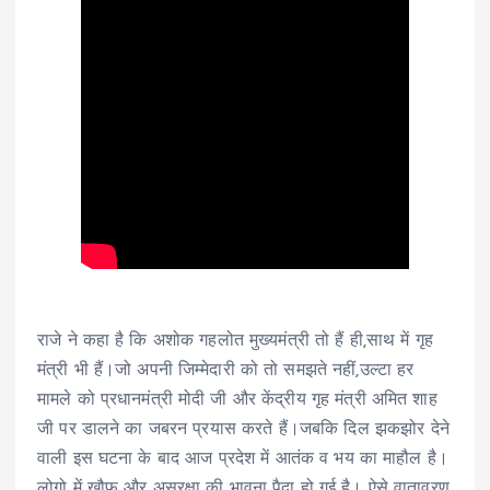
राजे ने कहा है कि अशोक गहलोत मुख्यमंत्री तो हैं ही,साथ में गृह
मंत्री भी हैं।जो अपनी जिम्मेदारी को तो समझते नहीं,उल्टा हर
मामले को प्रधानमंत्री मोदी जी और केंद्रीय गृह मंत्री अमित शाह
जी पर डालने का जबरन प्रयास करते हैं।जबकि दिल झकझोर देने
वाली इस घटना के बाद आज प्रदेश में आतंक व भय का माहौल है।
लोगो में ख़ौफ़ और असुरक्षा की भावना पैदा हो गई है। ऐसे वातावरण