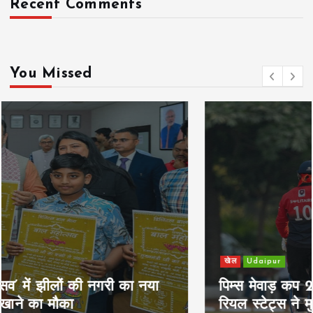
Recent Comments
You Missed
खेल
Udaipur
पिम्स मेवाड़ कप 2026: क्रॉसवर्ड व आदित्यम
रियल स्टेट्स ने मुकाबले जीते