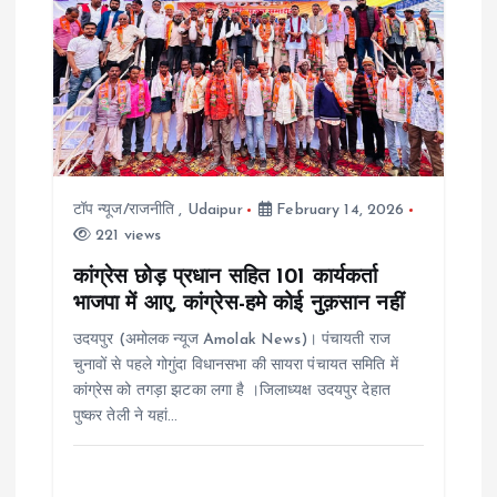
टॉप न्यूज/राजनीति
,
Udaipur
February 14, 2026
221 views
कांग्रेस छोड़ प्रधान सहित 101 कार्यकर्ता
भाजपा में आए, कांग्रेस-हमे कोई नुक़सान नहीं
उदयपुर (अमोलक न्यूज Amolak News)। पंचायती राज
चुनावों से पहले गोगुंदा विधानसभा की सायरा पंचायत समिति में
कांग्रेस को तगड़ा झटका लगा है ।जिलाध्यक्ष उदयपुर देहात
पुष्कर तेली ने यहां…