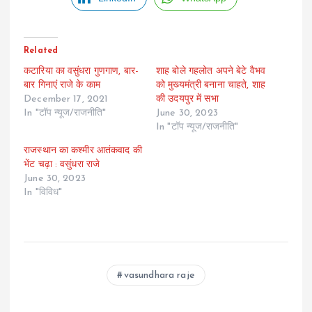
Related
कटारिया का वसुंधरा गुणगाण, बार-
शाह बोले गहलोत अपने बेटे वैभव
बार गिनाएं राजे के काम
को मुख्यमंत्री बनाना चाहते, शाह
December 17, 2021
की उदयपुर में सभा
In "टॉप न्यूज/राजनीति"
June 30, 2023
In "टॉप न्यूज/राजनीति"
राजस्थान का कश्मीर आतंकवाद की
भेंट चढ़ा : वसुंधरा राजे
June 30, 2023
In "विविध"
vasundhara raje