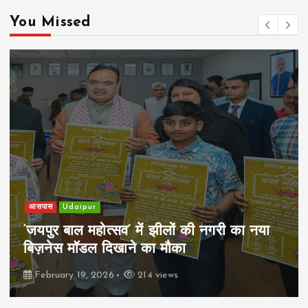
You Missed
खेल
Udaipur
पिम्स मेवाड़ कप 2026: क्रॉसवर्ड व आदित्यम
रियल स्टेट्स ने मुकाबले जीते
February 19, 2026
166 views