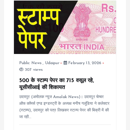
Public News
,
Udaipur
February 13, 2026
307 views
500 के स्टाम्प पेपर का 715 वसूल रहे,
यूसीसीआई की शिकायत
उदयपुर (अमोलक न्यूज Amolak News)। उदयपुर चेम्बर
ऑफ कॉमर्स एण्ड इण्डस्ट्री के अध्यक्ष मनीष गलूंडिया ने कलेक्टर
(स्टाम्प), उदयपुर को पत्र लिखकर स्टाम्प पेपर की बिक्री में की
जा रही…