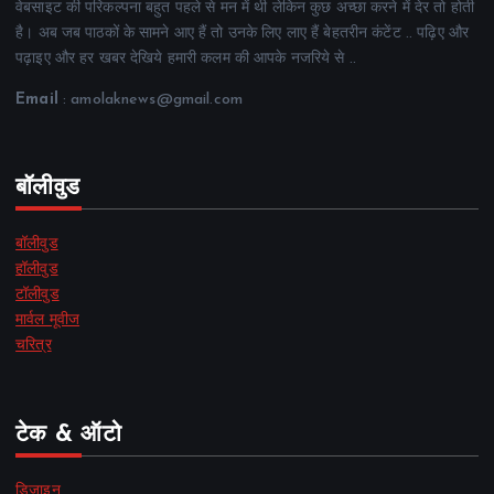
वेबसाइट की परिकल्पना बहुत पहले से मन में थी लेकिन कुछ अच्छा करने में देर तो होती
है। अब जब पाठकों के सामने आए हैं तो उनके लिए लाए हैं बेहतरीन कंटेंट .. पढ़िए और
पढ़ाइए और हर खबर देखिये हमारी कलम की आपके नजरिये से ..
Email
: amolaknews@gmail.com
बॉलीवुड
बॉलीवुड
हॉलीवुड
टॉलीवुड
मार्वल मूवीज
चरित्र
टेक & ऑटो
डिज़ाइन