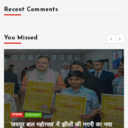
Recent Comments
You Missed
खेल
Udaipur
पिम्स मेवाड़ कप 2026: क्रॉसवर्ड व आदित्यम