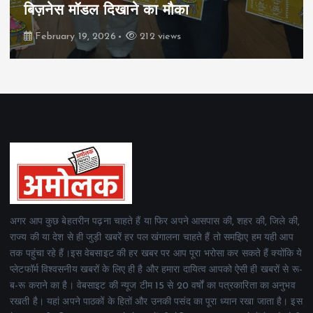
रियल स्टेट्स ने मुकाबले जीते
February 19, 2026
162 views
अगर आप कुछ बेहतरीन पढ़ना चाहते हैं या फिर अपने आसपास की, शहर की, जिले की,
राज्य की या देश से ही जुड़ी खबरें हर पल खंगालना चाहते हैं तो समझिए हम यही आप
तक पहुंचा रहे हैं।इस वेबसाइट की हर खबर पर आप पूरा भरोसा कर सकते हैं क्योंकि ये
प्लेटफॉर्म विश्वसनीय खबरों के लिए ही है और हमारा दायित्व आपको ऐसी ही खबरों से रू-
ब-रू कराने का है। वेबसाइट की न्यूज टीम 15 से 20 वर्षों का पत्रकारिता का अनुभव
रखती है। यहां अपने पाठकों के हितों और उनकी पसंद का पूरा ध्यान रखा जाता है। इस