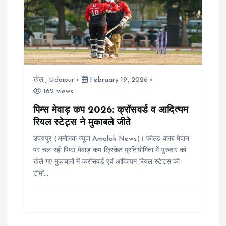
i
g
a
खेल
,
Udaipur
February 19, 2026
t
162 views
i
पिम्स मेवाड़ कप 2026: क्रॉसवर्ड व आदित्यम
रियल स्टेट्स ने मुकाबले जीते
o
उदयपुर (अमोलक न्यूज Amolak News)। फील्ड क्लब मैदान
पर चल रही पिम्स मेवाड़ कप क्रिकेट प्रतियोगिता में गुरुवार को
n
खेले गए मुकाबलों में क्रॉसवर्ड एवं आदित्यम रियल स्टेट्स की
टीमों…