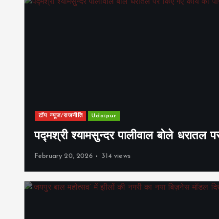
टॉप न्यूज/राजनीति
Udaipur
पद्मश्री श्यामसुन्दर पालीवाल बोले धरातल प
February 20, 2026
314 views