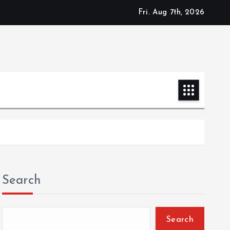
Fri. Aug 7th, 2026
Search
Search