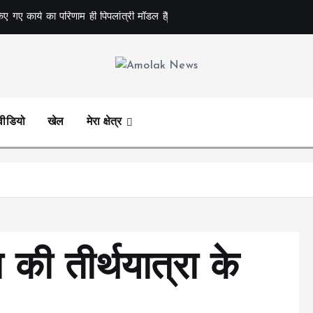
िए गए कार्य का परिणाम ही पिपलांत्री मॉडल है
Amolak News
वीडियो
खेल
मेरा क्षेत्र
 की तीर्थयात्रा के