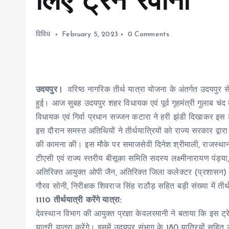
लिए ट्रेन रवाना
विविध
February 5, 2023
0 Comments
उदयपुर।
वरिष्ठ नागरिक तीर्थ यात्रा योजना के अंतर्गत उदयपुर स
हुई। आज सुबह उदयपुर शहर विधायक एवं पूर्व गृहमंत्री गुलाब चंद कटा
विधायक एवं गिर्वा प्रधान सज्जन कटारा ने हरी झंडी दिखाकर इस 
इस दौरान समस्त अतिथियों ने तीर्थयात्रियों को राज्य सरकार द्व
की कामना की। इस मौके पर समाजसेवी दिनेश श्रीमाली, राजस्थान र
टीएसी एवं राज्य स्तरीय बीसूका समिति सदस्य लक्ष्मीनारायण पंड्या
अतिरिक्त आयुक्त ओपी जैन, अतिरिक्त जिला कलेक्टर (प्रशासन) 
गौरव सोनी, निरीक्षक शिवराज सिंह राठौड़ सहित बड़ी संख्या में ती
1110 तीर्थयात्री करेंगे यात्रा:
देवस्थान विभाग की आयुक्त प्रज्ञा केवलरमानी ने बताया कि इस ट्
यात्री यात्रा करेंगे। इसमें उदयपुर संभाग के 180 यात्रियों सहि