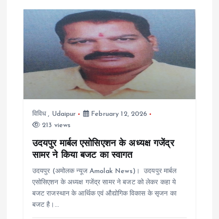
विविध
,
Udaipur
February 12, 2026
213 views
उदयपुर मार्बल एसोसिएशन के अध्यक्ष गजेंद्र
सामर ने किया बजट का स्वागत
उदयपुर (अमोलक न्यूज Amolak News)। उदयपुर मार्बल
एसोसिएशन के अध्यक्ष गजेंद्र सामर ने बजट को लेकर कहा ये
बजट राजस्थान के आर्थिक एवं औद्योगिक विकास के सृजन का
बजट है।…