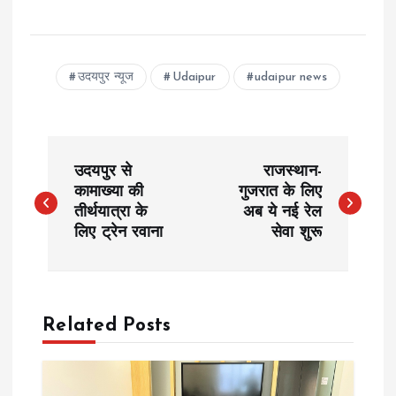
उदयपुर न्यूज
Udaipur
udaipur news
P
उदयपुर से
राजस्थान-
o
कामाख्या की
गुजरात के लिए
तीर्थयात्रा के
अब ये नई रेल
लिए ट्रेन रवाना
सेवा शुरू
s
t
n
Related Posts
a