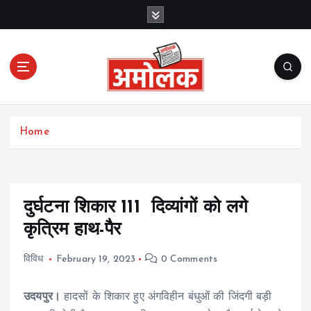
S
k
i
p
t
o
c
Amolak News
o
Home
n
t
e
n
t
दुर्घटना शिकार 111 दिव्यांगों को लगे
कृत्रिम हाथ-पैर
विविध
February 19, 2023
0 Comments
उदयपुर।
हादसों के शिकार हुए अंगविहीन बंधुओं की जिंदगी बड़ी