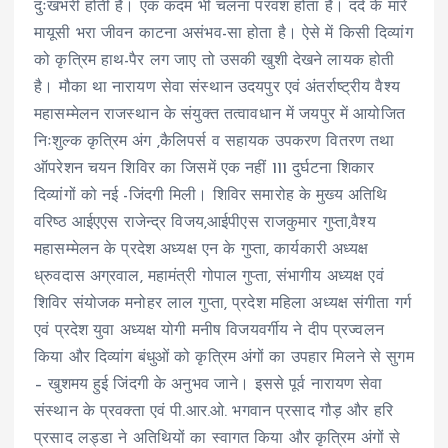
दुःखभरी होती है। एक कदम भी चलना परवश होता है। दर्द के मारे
मायूसी भरा जीवन काटना असंभव-सा होता है। ऐसे में किसी दिव्यांग
को कृत्रिम हाथ-पैर लग जाए तो उसकी खुशी देखने लायक होती
है। मौका था नारायण सेवा संस्थान उदयपुर एवं अंतर्राष्ट्रीय वैश्य
महासम्मेलन राजस्थान के संयुक्त तत्वावधान में जयपुर में आयोजित
निःशुल्क कृत्रिम अंग ,कैलिपर्स व सहायक उपकरण वितरण तथा
ऑपरेशन चयन शिविर का जिसमें एक नहीं 111 दुर्घटना शिकार
दिव्यांगों को नई -जिंदगी मिली। शिविर समारोह के मुख्य अतिथि
वरिष्ठ आईएएस राजेन्द्र विजय,आईपीएस राजकुमार गुप्ता,वैश्य
महासम्मेलन के प्रदेश अध्यक्ष एन के गुप्ता, कार्यकारी अध्यक्ष
ध्रुवदास अग्रवाल, महामंत्री गोपाल गुप्ता, संभागीय अध्यक्ष एवं
शिविर संयोजक मनोहर लाल गुप्ता, प्रदेश महिला अध्यक्ष संगीता गर्ग
एवं प्रदेश युवा अध्यक्ष योगी मनीष विजयवर्गीय ने दीप प्रज्वलन
किया और दिव्यांग बंधुओं को कृत्रिम अंगों का उपहार मिलने से सुगम
– खुशमय हुई जिंदगी के अनुभव जाने। इससे पूर्व नारायण सेवा
संस्थान के प्रवक्ता एवं पी.आर.ओ. भगवान प्रसाद गौड़ और हरि
प्रसाद लड्डा ने अतिथियों का स्वागत किया और कृत्रिम अंगों से