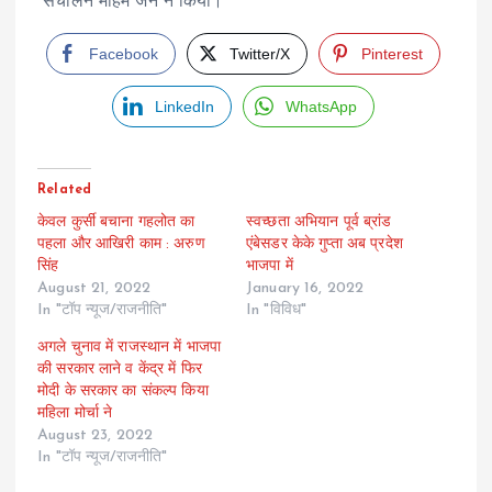
संचालन महिम जैन ने किया।
Facebook
Twitter/X
Pinterest
LinkedIn
WhatsApp
Related
केवल कुर्सी बचाना गहलोत का
स्वच्छता अभियान पूर्व ब्रांड
पहला और आ​खिरी काम : अरुण
एंबेसडर केके गुप्ता अब प्रदेश
सिंह
भाजपा में
August 21, 2022
January 16, 2022
In "टॉप न्यूज/राजनीति"
In "विविध"
अगले चुनाव में राजस्थान में भाजपा
की सरकार लाने व केंद्र में फिर
मोदी के सरकार का संकल्प किया
महिला मोर्चा ने
August 23, 2022
In "टॉप न्यूज/राजनीति"