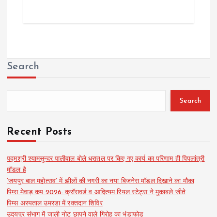
Search
Search
Recent Posts
पद्मश्री श्यामसुन्दर पालीवाल बोले धरातल पर किए गए कार्य का परिणाम ही पिपलांत्री
मॉडल है
‘जयपुर बाल महोत्सव’ में झीलों की नगरी का नया बिज़नेस मॉडल दिखाने का मौका
पिम्स मेवाड़ कप 2026: क्रॉसवर्ड व आदित्यम रियल स्टेट्स ने मुकाबले जीते
पिम्स अस्पताल उमरडा में रक्तदान शिविर
उदयपुर संभाग में जाली नोट छापने वाले गिरोह का भंडाफोड़