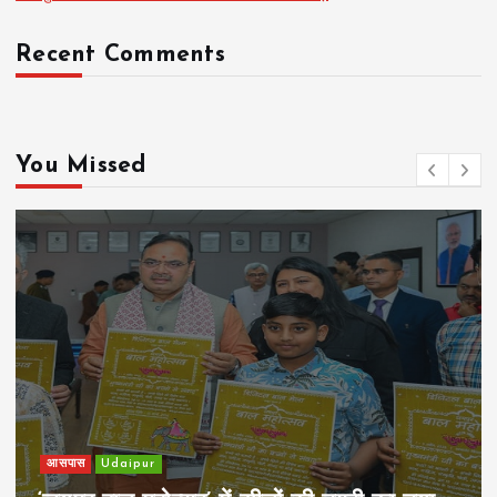
Recent Comments
You Missed
खेल
Udaipur