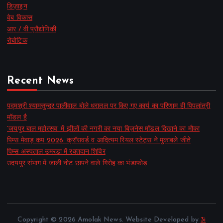
डिज़ाइन
वेब विकास
आर / वी प्रौद्योगिकी
रोबोटिक
Recent News
पद्मश्री श्यामसुन्दर पालीवाल बोले धरातल पर किए गए कार्य का परिणाम ही पिपलांत्री
मॉडल है
‘जयपुर बाल महोत्सव’ में झीलों की नगरी का नया बिज़नेस मॉडल दिखाने का मौका
पिम्स मेवाड़ कप 2026: क्रॉसवर्ड व आदित्यम रियल स्टेट्स ने मुकाबले जीते
पिम्स अस्पताल उमरडा में रक्तदान शिविर
उदयपुर संभाग में जाली नोट छापने वाले गिरोह का भंडाफोड़
Copyright © 2026 Amolak News. Website Developed by
3i