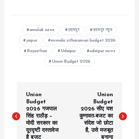
amolak news
उदयपुर
उदयपुर न्यूज
jaipur
nirmala sitharaman budget 2026
Rajasthan
Udaipur
udaipur news
Union Budget 2026
P
Union
Union
o
Budget
Budget
2026 गजपाल
2026 सीए यश
सिंह राठौड़ –
कुणावत-बजट का
s
मोदी सरकार का
संदेश जो छोटा
दूरदृष्टी दस्तावेज
है, उसे मजबूत
t
है बजट
बनाना