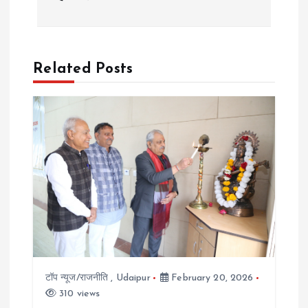
n
a
Related Posts
v
i
g
a
t
i
टॉप न्यूज/राजनीति
,
Udaipur
February 20, 2026
o
310 views