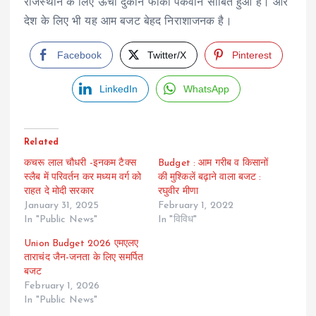
राजस्थान के लिए ऊंची दुकान फीका पकवान साबित हुआ है। और
देश के लिए भी यह आम बजट बेहद निराशाजनक है।
Facebook
Twitter/X
Pinterest
LinkedIn
WhatsApp
Related
कचरू लाल चौधरी -इनकम टैक्स
Budget : आम गरीब व किसानों
स्लैब में परिवर्तन कर मध्यम वर्ग को
की मुश्किलें बढ़ाने वाला बजट :
राहत दे मोदी सरकार
रघुवीर मीणा
January 31, 2025
February 1, 2022
In "Public News"
In "विविध"
Union Budget 2026 एमएलए
ताराचंद जैन-जनता के लिए समर्पित
बजट
February 1, 2026
In "Public News"