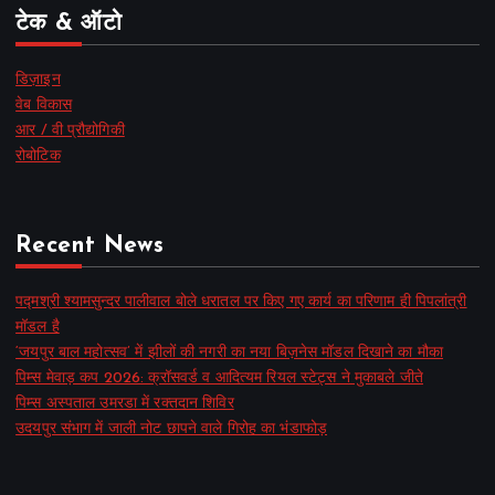
टेक & ऑटो
डिज़ाइन
वेब विकास
आर / वी प्रौद्योगिकी
रोबोटिक
Recent News
पद्मश्री श्यामसुन्दर पालीवाल बोले धरातल पर किए गए कार्य का परिणाम ही पिपलांत्री
मॉडल है
‘जयपुर बाल महोत्सव’ में झीलों की नगरी का नया बिज़नेस मॉडल दिखाने का मौका
पिम्स मेवाड़ कप 2026: क्रॉसवर्ड व आदित्यम रियल स्टेट्स ने मुकाबले जीते
पिम्स अस्पताल उमरडा में रक्तदान शिविर
उदयपुर संभाग में जाली नोट छापने वाले गिरोह का भंडाफोड़