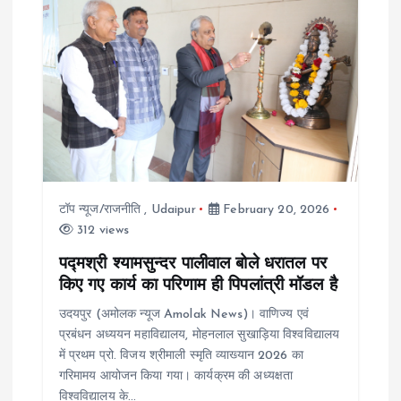
i
g
a
t
i
टॉप न्यूज/राजनीति
,
Udaipur
February 20, 2026
o
312 views
पद्मश्री श्यामसुन्दर पालीवाल बोले धरातल पर
n
किए गए कार्य का परिणाम ही पिपलांत्री मॉडल है
उदयपुर (अमोलक न्यूज Amolak News)। वाणिज्य एवं
प्रबंधन अध्ययन महाविद्यालय, मोहनलाल सुखाड़िया विश्वविद्यालय
में प्रथम प्रो. विजय श्रीमाली स्मृति व्याख्यान 2026 का
गरिमामय आयोजन किया गया। कार्यक्रम की अध्यक्षता
विश्वविद्यालय के…