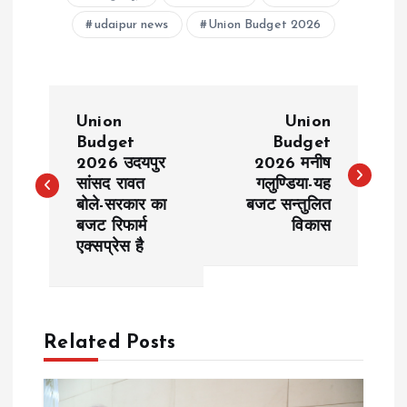
udaipur news
Union Budget 2026
P
Union
Union
o
Budget
Budget
2026 उदयपुर
2026 मनीष
सांसद रावत
गलुण्डिया-यह
s
बोले-सरकार का
बजट सन्तुलित
बजट रिफार्म
विकास
t
एक्सप्रेस है
n
a
Related Posts
v