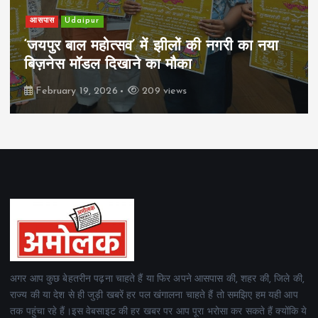
खेल
Udaipur
पिम्स मेवाड़ कप 2026: क्रॉसवर्ड व आदित्यम
रियल स्टेट्स ने मुकाबले जीते
February 19, 2026
161 views
अगर आप कुछ बेहतरीन पढ़ना चाहते हैं या फिर अपने आसपास की, शहर की, जिले की,
राज्य की या देश से ही जुड़ी खबरें हर पल खंगालना चाहते हैं तो समझिए हम यही आप
तक पहुंचा रहे हैं।इस वेबसाइट की हर खबर पर आप पूरा भरोसा कर सकते हैं क्योंकि ये