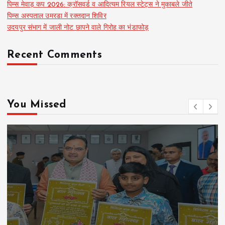
पिम्स मेवाड़ कप 2026: क्रॉसवर्ड व आदित्यम रियल स्टेट्स ने मुकाबले जीते
पिम्स अस्पताल उमरडा में रक्तदान शिविर
उदयपुर संभाग में जाली नोट छापने वाले गिरोह का भंडाफोड़
Recent Comments
You Missed