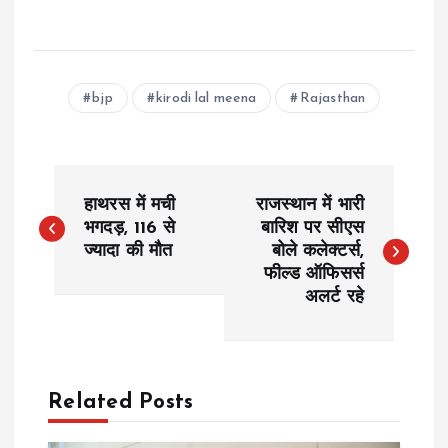
bjp
kirodi lal meena
Rajasthan
P
हाथरस में मची
राजस्थान में भारी
o
भगदड़, 116 से
बारिश पर सीएस
ज्यादा की मौत
बोले कलेक्टर्स,
फील्ड ऑफिसर्स
s
अलर्ट रहे
t
n
Related Posts
a