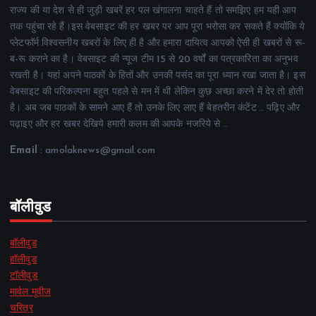
राज्य की या देश से ही जुड़ी खबरें हर पल खंगालना चाहते हैं तो समझिए हम यही आप
तक पहुंचा रहे हैं।इस वेबसाइट की हर खबर पर आप पूरा भरोसा कर सकते हैं क्योंकि ये
प्लेटफॉर्म विश्वसनीय खबरों के लिए ही है और हमारा दायित्व आपको ऐसी ही खबरों से रू-
ब-रू कराने का है। वेबसाइट की न्यूज टीम 15 से 20 वर्षों का पत्रकारिता का अनुभव
रखती है। यहां अपने पाठकों के हितों और उनकी पसंद का पूरा ध्यान रखा जाता है। इस
वेबसाइट की परिकल्पना बहुत पहले से मन में थी लेकिन कुछ अच्छा करने में देर तो होती
है। अब जब पाठकों के सामने आए हैं तो उनके लिए लाए हैं बेहतरीन कंटेंट .. पढ़िए और
पढ़ाइए और हर खबर देखिये हमारी कलम की आपके नजरिये से ..
Email
: amolaknews@gmail.com
बॉलीवुड
बॉलीवुड
हॉलीवुड
टॉलीवुड
मार्वल मूवीज
चरित्र