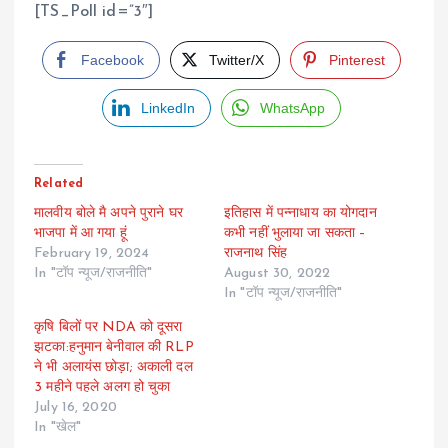
[TS_Poll id=”3″]
Facebook
Twitter/X
Pinterest
LinkedIn
WhatsApp
Related
मालवीय बोले मै अपने पुराने घर
इतिहास में पन्नाधाय का योगदान
भाजपा में आ गया हूं
कभी नहीं भुलाया जा सकता –
February 19, 2024
राजनाथ सिंह
In "टॉप न्यूज/राजनीति"
August 30, 2022
In "टॉप न्यूज/राजनीति"
कृषि बिलों पर NDA को दूसरा
झटका:हनुमान बेनीवाल की RLP
ने भी अलायंस छोड़ा; अकाली दल
3 महीने पहले अलग हो चुका
July 16, 2020
In "खेल"