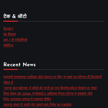
टेक & ऑटो
डिज़ाइन
वेब विकास
आर / वी प्रौद्योगिकी
रोबोटिक
Recent News
पद्मश्री श्यामसुन्दर पालीवाल बोले धरातल पर किए गए कार्य का परिणाम ही पिपलांत्री
मॉडल है
‘जयपुर बाल महोत्सव’ में झीलों की नगरी का नया बिज़नेस मॉडल दिखाने का मौका
पिम्स मेवाड़ कप 2026: क्रॉसवर्ड व आदित्यम रियल स्टेट्स ने मुकाबले जीते
पिम्स अस्पताल उमरडा में रक्तदान शिविर
उदयपुर संभाग में जाली नोट छापने वाले गिरोह का भंडाफोड़