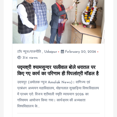
i
g
a
t
टॉप न्यूज/राजनीति
,
Udaipur
February 20, 2026
314 views
i
पद्मश्री श्यामसुन्दर पालीवाल बोले धरातल पर
o
किए गए कार्य का परिणाम ही पिपलांत्री मॉडल है
उदयपुर (अमोलक न्यूज Amolak News)। वाणिज्य एवं
n
प्रबंधन अध्ययन महाविद्यालय, मोहनलाल सुखाड़िया विश्वविद्यालय
में प्रथम प्रो. विजय श्रीमाली स्मृति व्याख्यान 2026 का
गरिमामय आयोजन किया गया। कार्यक्रम की अध्यक्षता
विश्वविद्यालय के…