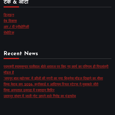
टेक & ऑटो
डिज़ाइन
वेब विकास
आर / वी प्रौद्योगिकी
रोबोटिक
Recent News
पद्मश्री श्यामसुन्दर पालीवाल बोले धरातल पर किए गए कार्य का परिणाम ही पिपलांत्री
मॉडल है
‘जयपुर बाल महोत्सव’ में झीलों की नगरी का नया बिज़नेस मॉडल दिखाने का मौका
पिम्स मेवाड़ कप 2026: क्रॉसवर्ड व आदित्यम रियल स्टेट्स ने मुकाबले जीते
पिम्स अस्पताल उमरडा में रक्तदान शिविर
उदयपुर संभाग में जाली नोट छापने वाले गिरोह का भंडाफोड़