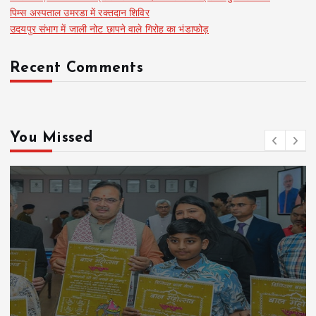
पिम्स अस्पताल उमरडा में रक्तदान शिविर
उदयपुर संभाग में जाली नोट छापने वाले गिरोह का भंडाफोड़
Recent Comments
You Missed