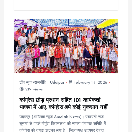
टॉप न्यूज/राजनीति
,
Udaipur
February 14, 2026
219 views
कांग्रेस छोड़ प्रधान सहित 101 कार्यकर्ता
भाजपा में आए, कांग्रेस-हमे कोई नुक़सान नहीं
उदयपुर (अमोलक न्यूज Amolak News)। पंचायती राज
चुनावों से पहले गोगुंदा विधानसभा की सायरा पंचायत समिति में
कांग्रेस को तगड़ा झटका लगा है ।जिलाध्यक्ष उदयपुर देहात