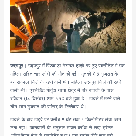
उदयपुर।
उदयपुर में पिंडवाड़ा नेशनल हाईवे पर हुए एक्सीडेंट में एक
महिला सहित चार लोगों की मौत हो गई। मृतकों में 3 गुजरात के
बनासकांठा जिले के रहने वाले थे। महिला उदयपुर जिले की रहने
वाली थी। एक्सीडेंट गोगुंदा थाना क्षेत्र में पीर बावजी के पास
रविवार (14 दिसंबर) शाम 5.30 बजे हुआ है। हादसे में मरने वाले
तीन लोग गुजरात की सांसद के रिश्तेदार थे।
हादसे के बाद हाईवे पर करीब 2 घंटे तक 5 किलोमीटर लंबा जाम
लगा रहा। जानकारी के अनुसार मार्बल ब्लॉक से लदा ट्रेलर