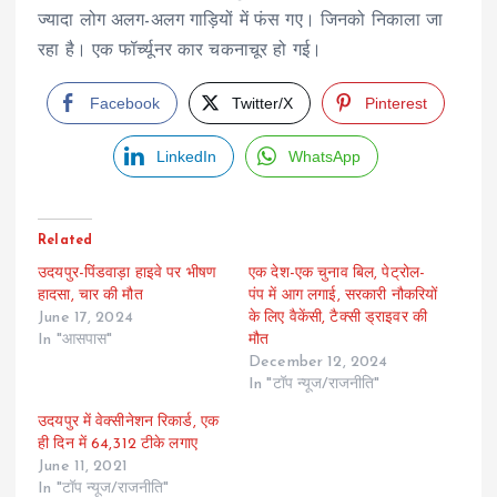
ज्यादा लोग अलग-अलग गाड़ियों में फंस गए। जिनको निकाला जा
रहा है। एक फॉर्च्यूनर कार चकनाचूर हो गई।
Facebook
Twitter/X
Pinterest
LinkedIn
WhatsApp
Related
उदयपुर-पिंडवाड़ा हाइवे पर भीषण
एक देश-एक चुनाव बिल, पेट्रोल-
हादसा, चार की मौत
पंप में आग लगाई, सरकारी नौ​करियों
June 17, 2024
के लिए वैकेंसी, टैक्सी ड्राइवर की
In "आसपास"
मौत
December 12, 2024
In "टॉप न्यूज/राजनीति"
उदयपुर में वेक्सीनेशन रिकार्ड, एक
ही दिन में 64,312 टीके लगाए
June 11, 2021
In "टॉप न्यूज/राजनीति"