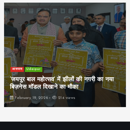
खेल
Udaipur
पिम्स मेवाड़ कप 2026: क्रॉसवर्ड व आदित्यम
रियल स्टेट्स ने मुकाबले जीते
February 19, 2026
167 views