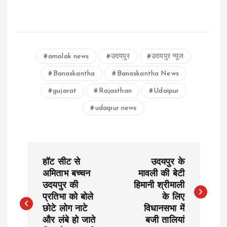
amolak news
उदयपुर
उदयपुर न्यूज
Banaskantha
Banaskantha News
gujarat
Rajasthan
Udaipur
udaipur news
P
हॉट सीट से
उदयपुर के
o
अमिताभ बच्चन
मावली की बेटी
उदयपुर की
हिमानी श्रीमाली
प्रतिभा को बोले
के लिए
s
छोटे लोग नाटे
विधानसभा में
और लंबे हो जाते
बजी तालियां