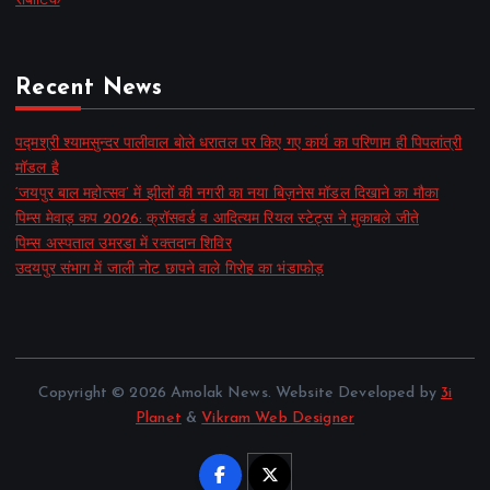
रोबोटिक
Recent News
पद्मश्री श्यामसुन्दर पालीवाल बोले धरातल पर किए गए कार्य का परिणाम ही पिपलांत्री
मॉडल है
‘जयपुर बाल महोत्सव’ में झीलों की नगरी का नया बिज़नेस मॉडल दिखाने का मौका
पिम्स मेवाड़ कप 2026: क्रॉसवर्ड व आदित्यम रियल स्टेट्स ने मुकाबले जीते
पिम्स अस्पताल उमरडा में रक्तदान शिविर
उदयपुर संभाग में जाली नोट छापने वाले गिरोह का भंडाफोड़
Copyright © 2026 Amolak News. Website Developed by
3i
Planet
&
Vikram Web Designer