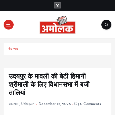
S
k
i
p
t
o
c
Amolak News
o
Home
n
t
e
n
t
उदयपुर के मावली की बेटी हिमानी
श्रीमाली के लिए विधानसभा में बजी
तालियां
आसपास
,
Udaipur
December 15, 2025
0 Comments