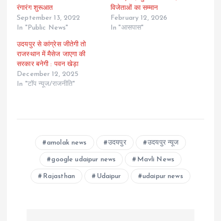
रंगारंग शुरूआत
विजेताओं का सम्मान
September 13, 2022
February 12, 2026
In "Public News"
In "आसपास"
उदयपुर से कांग्रेस जीतेगी तो
राजस्थान में मैसेज जाएगा की
सरकार बनेगी : पवन खेड़ा
December 12, 2025
In "टॉप न्यूज/राजनीति"
amolak news
उदयपुर
उदयपुर न्यूज
google udaipur news
Mavli News
Rajasthan
Udaipur
udaipur news
P