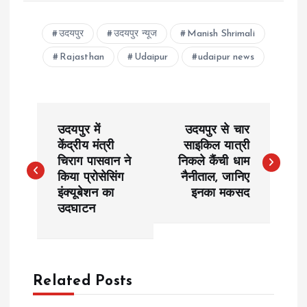
उदयपुर
उदयपुर न्यूज
Manish Shrimali
Rajasthan
Udaipur
udaipur news
P
उदयपुर में
उदयपुर से चार
o
केंद्रीय मंत्री
साइकिल यात्री
चिराग पासवान ने
निकले कैंची धाम
किया प्रोसेसिंग
नैनीताल, जानिए
s
इंक्यूबेशन का
इनका मकसद
उदघाटन
t
n
a
Related Posts