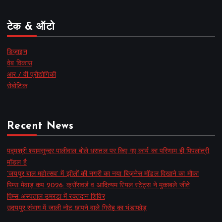
टेक & ऑटो
डिज़ाइन
वेब विकास
आर / वी प्रौद्योगिकी
रोबोटिक
Recent News
पद्मश्री श्यामसुन्दर पालीवाल बोले धरातल पर किए गए कार्य का परिणाम ही पिपलांत्री
मॉडल है
‘जयपुर बाल महोत्सव’ में झीलों की नगरी का नया बिज़नेस मॉडल दिखाने का मौका
पिम्स मेवाड़ कप 2026: क्रॉसवर्ड व आदित्यम रियल स्टेट्स ने मुकाबले जीते
पिम्स अस्पताल उमरडा में रक्तदान शिविर
उदयपुर संभाग में जाली नोट छापने वाले गिरोह का भंडाफोड़