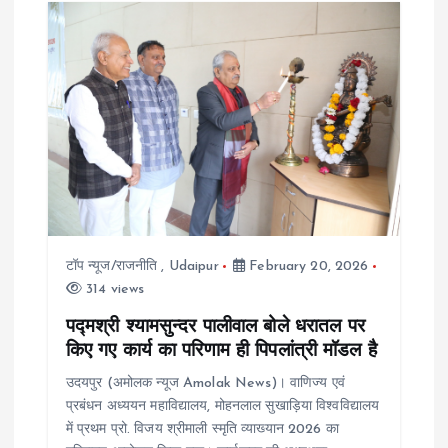
v
i
g
a
t
i
टॉप न्यूज/राजनीति
,
Udaipur
February 20, 2026
314 views
o
पद्मश्री श्यामसुन्दर पालीवाल बोले धरातल पर
किए गए कार्य का परिणाम ही पिपलांत्री मॉडल है
n
उदयपुर (अमोलक न्यूज Amolak News)। वाणिज्य एवं
प्रबंधन अध्ययन महाविद्यालय, मोहनलाल सुखाड़िया विश्वविद्यालय
में प्रथम प्रो. विजय श्रीमाली स्मृति व्याख्यान 2026 का