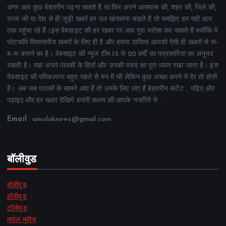
अगर आप कुछ बेहतरीन पढ़ना चाहते हैं या फिर अपने आसपास की, शहर की, जिले की,
राज्य की या देश से ही जुड़ी खबरें हर पल खंगालना चाहते हैं तो समझिए हम यही आप
तक पहुंचा रहे हैं।इस वेबसाइट की हर खबर पर आप पूरा भरोसा कर सकते हैं क्योंकि ये
प्लेटफॉर्म विश्वसनीय खबरों के लिए ही है और हमारा दायित्व आपको ऐसी ही खबरों से रू-
ब-रू कराने का है। वेबसाइट की न्यूज टीम 15 से 20 वर्षों का पत्रकारिता का अनुभव
रखती है। यहां अपने पाठकों के हितों और उनकी पसंद का पूरा ध्यान रखा जाता है। इस
वेबसाइट की परिकल्पना बहुत पहले से मन में थी लेकिन कुछ अच्छा करने में देर तो होती
है। अब जब पाठकों के सामने आए हैं तो उनके लिए लाए हैं बेहतरीन कंटेंट .. पढ़िए और
पढ़ाइए और हर खबर देखिये हमारी कलम की आपके नजरिये से ..
Email
: amolaknews@gmail.com
बॉलीवुड
बॉलीवुड
हॉलीवुड
टॉलीवुड
मार्वल मूवीज