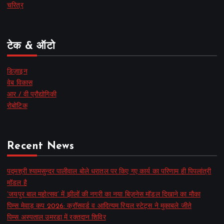
चरित्र
टेक & ऑटो
डिज़ाइन
वेब विकास
आर / वी प्रौद्योगिकी
रोबोटिक
Recent News
पद्मश्री श्यामसुन्दर पालीवाल बोले धरातल पर किए गए कार्य का परिणाम ही पिपलांत्री
मॉडल है
‘जयपुर बाल महोत्सव’ में झीलों की नगरी का नया बिज़नेस मॉडल दिखाने का मौका
पिम्स मेवाड़ कप 2026: क्रॉसवर्ड व आदित्यम रियल स्टेट्स ने मुकाबले जीते
पिम्स अस्पताल उमरडा में रक्तदान शिविर