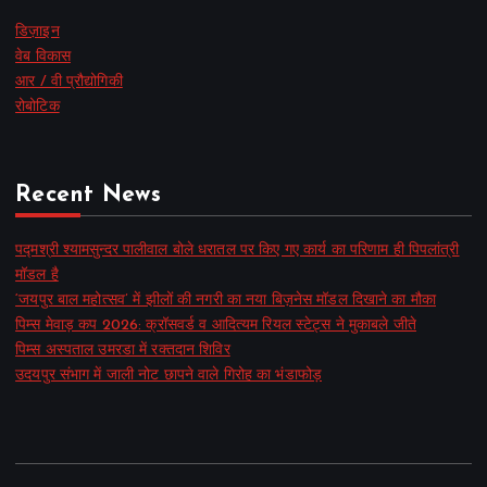
डिज़ाइन
वेब विकास
आर / वी प्रौद्योगिकी
रोबोटिक
Recent News
पद्मश्री श्यामसुन्दर पालीवाल बोले धरातल पर किए गए कार्य का परिणाम ही पिपलांत्री
मॉडल है
‘जयपुर बाल महोत्सव’ में झीलों की नगरी का नया बिज़नेस मॉडल दिखाने का मौका
पिम्स मेवाड़ कप 2026: क्रॉसवर्ड व आदित्यम रियल स्टेट्स ने मुकाबले जीते
पिम्स अस्पताल उमरडा में रक्तदान शिविर
उदयपुर संभाग में जाली नोट छापने वाले गिरोह का भंडाफोड़