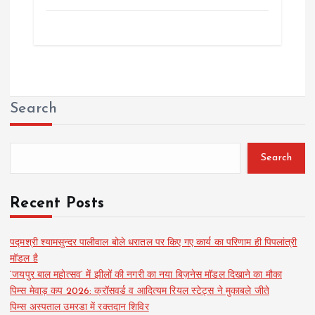
Search
Search
Recent Posts
पद्मश्री श्यामसुन्दर पालीवाल बोले धरातल पर किए गए कार्य का परिणाम ही पिपलांत्री
मॉडल है
‘जयपुर बाल महोत्सव’ में झीलों की नगरी का नया बिज़नेस मॉडल दिखाने का मौका
पिम्स मेवाड़ कप 2026: क्रॉसवर्ड व आदित्यम रियल स्टेट्स ने मुकाबले जीते
पिम्स अस्पताल उमरडा में रक्तदान शिविर