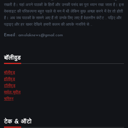
रखती है। यहां अपने पाठकों के हितों और उनकी पसंद का पूरा ध्यान रखा जाता है। इस
वेबसाइट की परिकल्पना बहुत पहले से मन में थी लेकिन कुछ अच्छा करने में देर तो होती
है। अब जब पाठकों के सामने आए हैं तो उनके लिए लाए हैं बेहतरीन कंटेंट .. पढ़िए और
पढ़ाइए और हर खबर देखिये हमारी कलम की आपके नजरिये से ..
Email
: amolaknews@gmail.com
बॉलीवुड
बॉलीवुड
हॉलीवुड
टॉलीवुड
मार्वल मूवीज
चरित्र
टेक & ऑटो