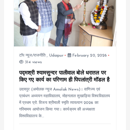
g
a
t
i
टॉप न्यूज/राजनीति
,
Udaipur
February 20, 2026
314 views
o
पद्मश्री श्यामसुन्दर पालीवाल बोले धरातल पर
किए गए कार्य का परिणाम ही पिपलांत्री मॉडल है
n
उदयपुर (अमोलक न्यूज Amolak News)। वाणिज्य एवं
प्रबंधन अध्ययन महाविद्यालय, मोहनलाल सुखाड़िया विश्वविद्यालय
में प्रथम प्रो. विजय श्रीमाली स्मृति व्याख्यान 2026 का
गरिमामय आयोजन किया गया। कार्यक्रम की अध्यक्षता
विश्वविद्यालय के…