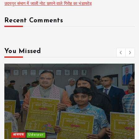
उदयपुर संभाग में जाली नोट छापने वाले गिरोह का भंडाफोड़
Recent Comments
You Missed
खेल
Udaipur