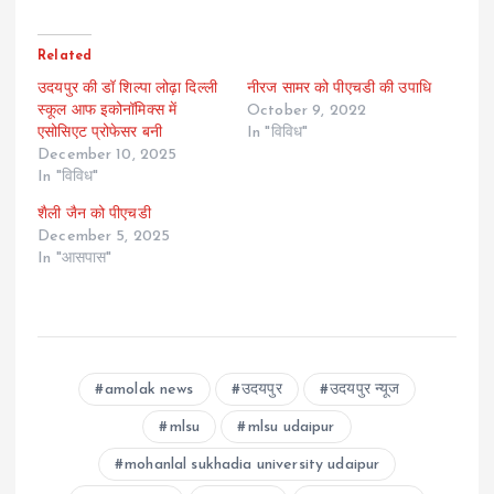
Related
उदयपुर की डॉ शिल्पा लोढ़ा दिल्ली
नीरज सामर को पीएचडी की उपाधि
स्कूल आफ इकोनॉमिक्स में
October 9, 2022
एसोसिएट प्रोफेसर बनी
In "विविध"
December 10, 2025
In "विविध"
शैली जैन को पीएचडी
December 5, 2025
In "आसपास"
amolak news
उदयपुर
उदयपुर न्यूज
mlsu
mlsu udaipur
mohanlal sukhadia university udaipur