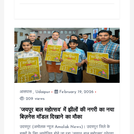
आसपास
,
Udaipur
February 19, 2026
209 views
‘जयपुर बाल महोत्सव’ में झीलों की नगरी का नया
बिज़नेस मॉडल दिखाने का मौका
उदयपुर (अमोलक न्यूज Amolak News)। उदयपुर जिले के
बच्चों के लिए आयोजित होने जा रहा ‘जयपुर बाल महोत्सव’ प्रेरणा