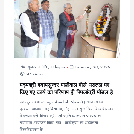
v
i
g
a
t
टॉप न्यूज/राजनीति
,
Udaipur
February 20, 2026
i
313 views
o
पद्मश्री श्यामसुन्दर पालीवाल बोले धरातल पर
किए गए कार्य का परिणाम ही पिपलांत्री मॉडल है
n
उदयपुर (अमोलक न्यूज Amolak News)। वाणिज्य एवं
प्रबंधन अध्ययन महाविद्यालय, मोहनलाल सुखाड़िया विश्वविद्यालय
में प्रथम प्रो. विजय श्रीमाली स्मृति व्याख्यान 2026 का
गरिमामय आयोजन किया गया। कार्यक्रम की अध्यक्षता
विश्वविद्यालय के…