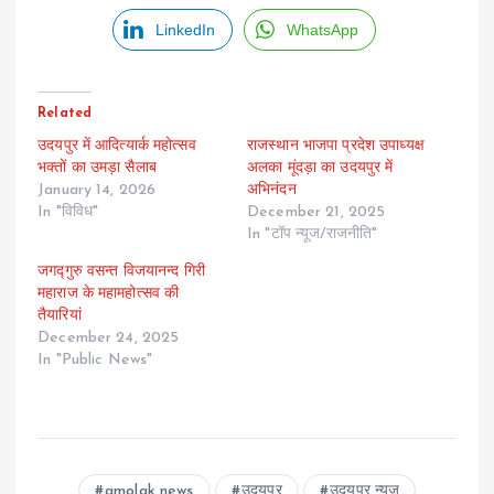
LinkedIn
WhatsApp
Related
उदयपुर में आदित्यार्क महोत्सव
राजस्थान भाजपा प्रदेश उपाध्यक्ष
भक्तों का उमड़ा सैलाब
अलका मूंदड़ा का उदयपुर में
January 14, 2026
अभिनंदन
In "विविध"
December 21, 2025
In "टॉप न्यूज/राजनीति"
जगद्गुरु वसन्त विजयानन्द गिरी
महाराज के महामहोत्सव की
तैयारियां
December 24, 2025
In "Public News"
amolak news
उदयपुर
उदयपुर न्यूज