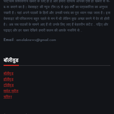
प्लेटफॉर्म विश्वसनीय खबरों के लिए ही है और हमारा दायित्व आपको ऐसी ही खबरों से रू-
ब-रू कराने का है। वेबसाइट की न्यूज टीम 15 से 20 वर्षों का पत्रकारिता का अनुभव
रखती है। यहां अपने पाठकों के हितों और उनकी पसंद का पूरा ध्यान रखा जाता है। इस
वेबसाइट की परिकल्पना बहुत पहले से मन में थी लेकिन कुछ अच्छा करने में देर तो होती
है। अब जब पाठकों के सामने आए हैं तो उनके लिए लाए हैं बेहतरीन कंटेंट .. पढ़िए और
पढ़ाइए और हर खबर देखिये हमारी कलम की आपके नजरिये से ..
Email
: amolaknews@gmail.com
बॉलीवुड
बॉलीवुड
हॉलीवुड
टॉलीवुड
मार्वल मूवीज
चरित्र