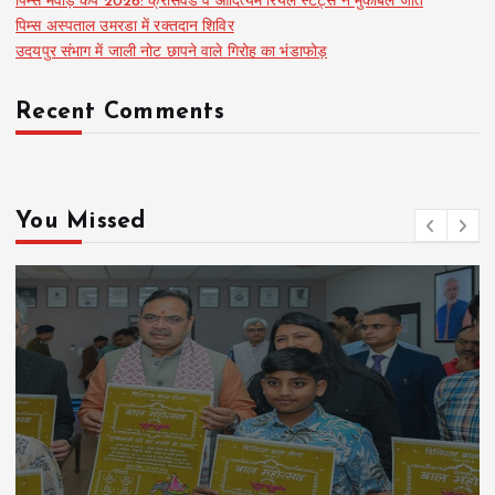
पिम्स मेवाड़ कप 2026: क्रॉसवर्ड व आदित्यम रियल स्टेट्स ने मुकाबले जीते
पिम्स अस्पताल उमरडा में रक्तदान शिविर
उदयपुर संभाग में जाली नोट छापने वाले गिरोह का भंडाफोड़
Recent Comments
You Missed