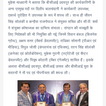
मुकेश माधवानी ने बताया कि बीसीआई उदयपुर की कार्यकारिणी के
अन्य प्रमुख पदों पर दिलीप बालचंदानी ने कार्यकारी उपाध्यक्ष,
एकार्थ पुरोहित ने उपाध्यक्ष के रूप में शपथ ली। साथ ही जीवन
सिंह सोलंकी व कन्हैया राजगोपाल ने संयुक्त सचिव और सी.पी. शर्मा
ने संयुक्त कोषाध्यक्ष का दायित्व संभाला। संगठन की मजबूती के
लिए निदेशकों की भी नियुक्ति की गई, जिनमें विवान बंसल (बिजनेस
ग्रोथ), अक्षय समर (मेंबर्स डेवलपमेंट), राधिका सोमानी (पीआर एवं
मीडिया), विपुल जोशी (कंप्लायंस एवं एथिक्स), रतन सिंह सोलंकी
(कनेक्ट एवं कोलैबोरेशन), मुकेश गुरानी (स्ट्रेटेजी एवं चैप्टर
डेवलपमेंट) और पियूष कोठारी (मेंबर एंगेजमेंट) शामिल हैं। इसके
अलावा बीसीआई उदयपुर, बीसीआई उत्सव और बीसीआई युवा के
सदस्यों ने भी पद एवं गोपनीयता की शपथ ली।