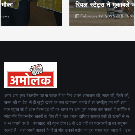
रियल स्टेट्स ने मुकाबले जीते
February 19, 2026
165 views
अगर आप कुछ बेहतरीन पढ़ना चाहते हैं या फिर अपने आसपास की, शहर की, जिले की,
राज्य की या देश से ही जुड़ी खबरें हर पल खंगालना चाहते हैं तो समझिए हम यही आप
तक पहुंचा रहे हैं।इस वेबसाइट की हर खबर पर आप पूरा भरोसा कर सकते हैं क्योंकि ये
प्लेटफॉर्म विश्वसनीय खबरों के लिए ही है और हमारा दायित्व आपको ऐसी ही खबरों से रू-
ब-रू कराने का है। वेबसाइट की न्यूज टीम 15 से 20 वर्षों का पत्रकारिता का अनुभव
रखती है। यहां अपने पाठकों के हितों और उनकी पसंद का पूरा ध्यान रखा जाता है। इस