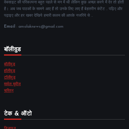
वेबसाइट की परिकल्पना बहुत पहले से मन में थी लेकिन कुछ अच्छा करने में देर तो होती
है। अब जब पाठकों के सामने आए हैं तो उनके लिए लाए हैं बेहतरीन कंटेंट .. पढ़िए और
पढ़ाइए और हर खबर देखिये हमारी कलम की आपके नजरिये से ..
Email
: amolaknews@gmail.com
बॉलीवुड
बॉलीवुड
हॉलीवुड
टॉलीवुड
मार्वल मूवीज
चरित्र
टेक & ऑटो
डिज़ाइन