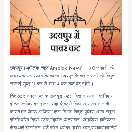
उदयपुर (अमोलक न्यूज Amolak News)।
30 जनवरी क़ो
आवश्यक रख रखाव के कारण उदयपुर के कई स्थानों की विधुत
सप्लाई सुबह 11 बजे से शाम 4 बजे तक बंद रहेगी।
चित्रकूट नगर ए ब्लॉक रॉकवुड स्कूल विज्ञान भवन भवरनिवास
होटल क्लोवर इन होटल पोहा फैक्ट्री विश्वास संस्थान नांदी
फाउंडेशन पीएफ ऑफ़िस भूतल विभाग विद्युत पुलिस थाना राहुल
इंजिनियरिंग दिव्या स्टोन,महावीर छात्रावास, लोहड़िया हॉस्पिटल
ईएसआई हॉस्पीटल थर्ड स्पेस धरोहर मार्बल भवन,सरकारीक्वार्टर्स