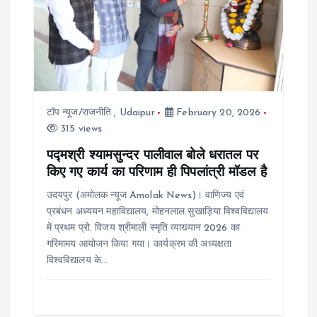
g
a
t
i
टॉप न्यूज/राजनीति
,
Udaipur
February 20, 2026
315 views
o
पद्मश्री श्यामसुन्दर पालीवाल बोले धरातल पर
किए गए कार्य का परिणाम ही पिपलांत्री मॉडल है
n
उदयपुर (अमोलक न्यूज Amolak News)। वाणिज्य एवं
प्रबंधन अध्ययन महाविद्यालय, मोहनलाल सुखाड़िया विश्वविद्यालय
में प्रथम प्रो. विजय श्रीमाली स्मृति व्याख्यान 2026 का
गरिमामय आयोजन किया गया। कार्यक्रम की अध्यक्षता
विश्वविद्यालय के…