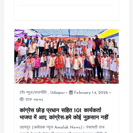
टॉप न्यूज/राजनीति
,
Udaipur
February 14, 2026
219 views
कांग्रेस छोड़ प्रधान सहित 101 कार्यकर्ता
भाजपा में आए, कांग्रेस-हमे कोई नुक़सान नहीं
उदयपुर (अमोलक न्यूज Amolak News)। पंचायती राज