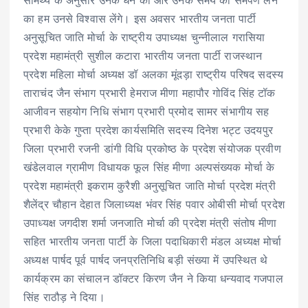
सामर्थ्य के अनुसार उनके धन का और उनके समय का समर्पण लेने
का हम उनसे विश्वास लेंगे। इस अवसर भारतीय जनता पार्टी
अनुसूचित जाति मोर्चा के राष्ट्रीय उपाध्यक्ष चुन्नीलाल गरासिया
प्रदेश महामंत्री सुशील कटारा भारतीय जनता पार्टी राजस्थान
प्रदेश महिला मोर्चा अध्यक्ष डॉ अलका मूंदड़ा राष्ट्रीय परिषद सदस्य
ताराचंद जैन संभाग प्रभारी हेमराज मीणा महापौर गोविंद सिंह टॉक
आजीवन सहयोग निधि संभाग प्रभारी प्रमोद सामर संभागीय सह
प्रभारी केके गुप्ता प्रदेश कार्यसमिति सदस्य दिनेश भट्ट उदयपुर
जिला प्रभारी रजनी डांगी विधि प्रकोष्ठ के प्रदेश संयोजक प्रवीण
खंडेलवाल ग्रामीण विधायक फूल सिंह मीणा अल्पसंख्यक मोर्चा के
प्रदेश महामंत्री इकराम कुरैशी अनुसूचित जाति मोर्चा प्रदेश मंत्री
शैलेंद्र चौहान देहात जिलाध्यक्ष भंवर सिंह पवार ओबीसी मोर्चा प्रदेश
उपाध्यक्ष जगदीश शर्मा जनजाति मोर्चा की प्रदेश मंत्री संतोष मीणा
सहित भारतीय जनता पार्टी के जिला पदाधिकारी मंडल अध्यक्ष मोर्चा
अध्यक्ष पार्षद पूर्व पार्षद जनप्रतिनिधि बड़ी संख्या में उपस्थित थे
कार्यक्रम का संचालन डॉक्टर किरण जैन ने किया धन्यवाद गजपाल
सिंह राठौड़ ने दिया।