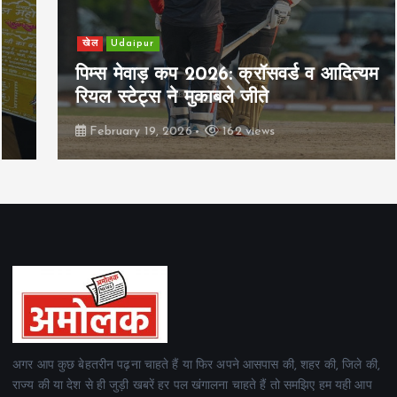
खेल
Udaipur
पिम्स मेवाड़ कप 2026: क्रॉसवर्ड व आदित्यम
रियल स्टेट्स ने मुकाबले जीते
February 19, 2026
162 views
अगर आप कुछ बेहतरीन पढ़ना चाहते हैं या फिर अपने आसपास की, शहर की, जिले की,
राज्य की या देश से ही जुड़ी खबरें हर पल खंगालना चाहते हैं तो समझिए हम यही आप