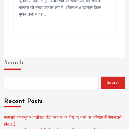
चुनावों से पहले गोगुंदा विधानसभा की सायरा पंचायत समिति में
कांग्रेस को तगड़ा झटका लगा है ।जिलाध्यक्ष उदयपुर देहात
पुष्कर तेली ने यहां…
Search
Search
Recent Posts
पद्मश्री श्यामसुन्दर पालीवाल बोले धरातल पर किए गए कार्य का परिणाम ही पिपलांत्री
मॉडल है