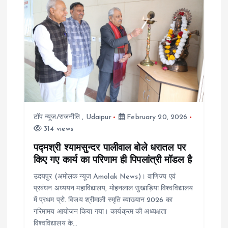
i
g
a
t
i
टॉप न्यूज/राजनीति
,
Udaipur
February 20, 2026
o
314 views
पद्मश्री श्यामसुन्दर पालीवाल बोले धरातल पर
n
किए गए कार्य का परिणाम ही पिपलांत्री मॉडल है
उदयपुर (अमोलक न्यूज Amolak News)। वाणिज्य एवं
प्रबंधन अध्ययन महाविद्यालय, मोहनलाल सुखाड़िया विश्वविद्यालय
में प्रथम प्रो. विजय श्रीमाली स्मृति व्याख्यान 2026 का
गरिमामय आयोजन किया गया। कार्यक्रम की अध्यक्षता
विश्वविद्यालय के…